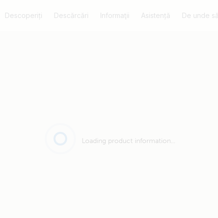
Descoperiți
Descărcări
Informaţii
Asistență
De unde să
Loading product information...