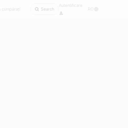
Autentificare
 cumpărați
Search
RO