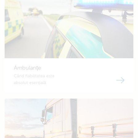
Ambulanțe
Când fiabilitatea este
absolut esențială