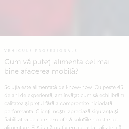
VEHICULE PROFESIONALE
Cum vă puteți alimenta cel mai
bine afacerea mobilă?
Soluția este alimentată de know-how. Cu peste 45
de ani de experiență, am învățat cum să echilibrăm
calitatea și prețul fără a compromite niciodată
performanța. Clienții noștri apreciază siguranța și
fiabilitatea pe care le-o oferă soluțiile noastre de
alimentare. Ei știu că nu facem rabat la calitate, că