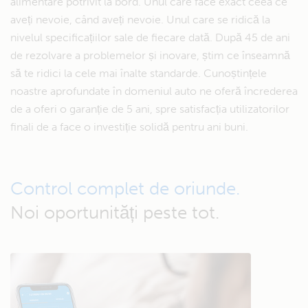
alimentare potrivit la bord. Unul care face exact ceea ce
aveți nevoie, când aveți nevoie. Unul care se ridică la
nivelul specificațiilor sale de fiecare dată. După 45 de ani
de rezolvare a problemelor și inovare, știm ce înseamnă
să te ridici la cele mai înalte standarde. Cunoștințele
noastre aprofundate în domeniul auto ne oferă încrederea
de a oferi o garanție de 5 ani, spre satisfacția utilizatorilor
finali de a face o investiție solidă pentru ani buni.
Control complet de oriunde.
Noi oportunități peste tot.