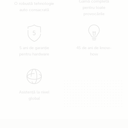
Gamă completă
O robustă tehnologie
pentru toate
auto consacrată
provocările
5 ani de garanție
45 de ani de know-
pentru hardware
how
Asistență la nivel
global