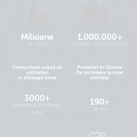
Milioane
1.000.000+
de clienți
Utilizatori VictronConnect
Comunitate uriașă de
Proiectat în Olanda
utilizatori
De încredere la nivel
în întreaga lume
mondial
3000+
190+
distribuitori în întreaga
de țări
lume