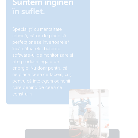
Suntem ingineri
în suflet.
Specialiști cu mentalitate
tehnică, cărora le place să
perfecționeze invertoarele/
încărcătoarele, bateriile,
software-ul de monitorizare și
alte produse legate de
energie. Nu doar pentru că
ne place ceea ce facem, ci și
pentru că înțelegem oamenii
care depind de ceea ce
construim.