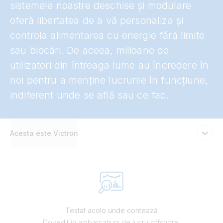
sistemele noastre deschise și modulare
oferă libertatea de a vă personaliza și
controla alimentarea cu energie fără limite
sau blocări. De aceea, milioane de
utilizatori din întreaga lume au încredere în
noi pentru a menține lucrurile în funcțiune,
indiferent unde se află sau ce fac.
Acesta este Victron
Testat acolo unde contează
Dovedit în ambarcațiuni de lucru offshore,