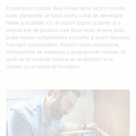
Ecosistemul modular Blue Power de la Victron include
toate elementele de bază pentru soluții de alimentare
fiabile și scalabile. Cu un suport logistic puternic și o
singură linie de produse care deservește diverse piețe,
puteți reduce complexitatea stocurilor și puteți răspunde
mai rapid oportunităților. Portalul nostru profesional,
instrumentele de marketing și programul de instruire vă
ajută să vă susțineți rețeaua de revânzători și să
creșteți cu un brand de încredere.