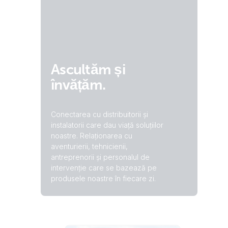
Ascultăm și
învățăm.
Conectarea cu distribuitorii și
instalatorii care dau viață soluțiilor
noastre. Relaționarea cu
aventurierii, tehnicienii,
antreprenorii și personalul de
intervenție care se bazează pe
produsele noastre în fiecare zi.