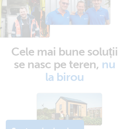
Cele mai bune soluții
se nasc pe teren,
nu
la birou