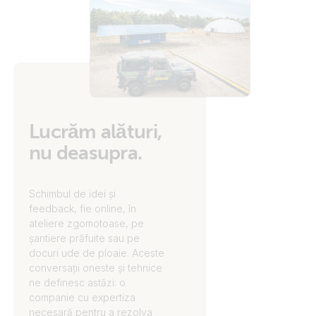
Lucrăm alături,
nu deasupra.
Schimbul de idei și
feedback, fie online, în
ateliere zgomotoase, pe
șantiere prăfuite sau pe
docuri ude de ploaie. Aceste
conversații oneste și tehnice
ne definesc astăzi: o
companie cu expertiza
necesară pentru a rezolva