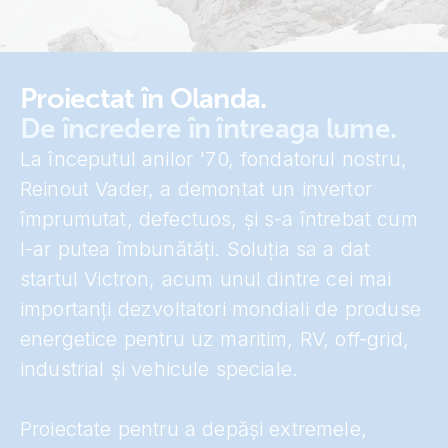
Proiectat în Olanda.
De încredere în întreaga lume.
La începutul anilor '70, fondatorul nostru,
Reinout Vader, a demontat un invertor
împrumutat, defectuos, și s-a întrebat cum
l-ar putea îmbunătăți. Soluția sa a dat
startul Victron, acum unul dintre cei mai
importanți dezvoltatori mondiali de produse
energetice pentru uz maritim, RV, off-grid,
industrial și vehicule speciale.
Proiectate pentru a depăși extremele,