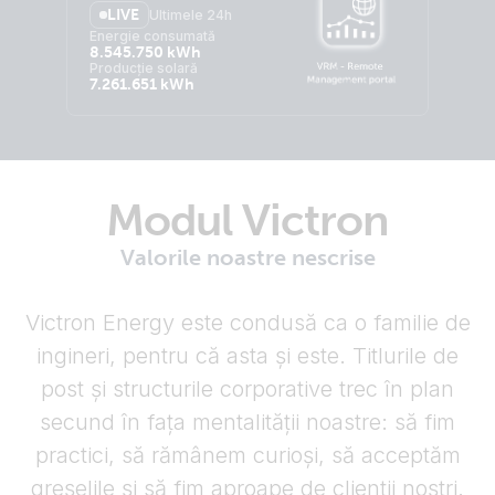
LIVE
Ultimele 24h
Energie consumată
8.545.750 kWh
Producție solară
7.261.651 kWh
Modul Victron
Valorile noastre nescrise
Victron Energy este condusă ca o familie de
ingineri, pentru că asta și este. Titlurile de
post și structurile corporative trec în plan
secund în fața mentalității noastre: să fim
practici, să rămânem curioși, să acceptăm
greșelile și să fim aproape de clienții noștri.