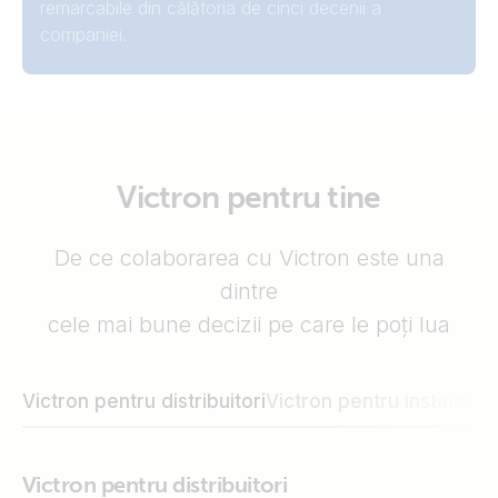
remarcabile din călătoria de cinci decenii a
companiei.
Victron pentru tine
De ce colaborarea cu Victron este una
dintre
cele mai bune decizii pe care le poți lua
Victron pentru distribuitori
Victron pentru instalatori
Victron pentru distribuitori