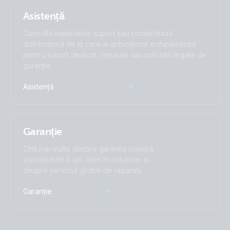
Asistență
Consultă materialele suport sau contactează
distribuitorul de la care ai achiziționat echipamentul
pentru suport dedicat, reparații sau solicitări legate de
garanție.
Asistență
Garanție
Citiți mai multe despre garanția noastră
standard de 5 ani, lider în industrie, și
despre serviciul global de reparații.
Garanție