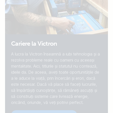
Cariere la Victron
A lucra la Victron înseamnă a iubi tehnologia și a
rezolva probleme reale cu oameni cu aceeași
mentalitate. Aici, titlurile și statutul nu contează,
ideile da. De aceea, aveți toate oportunitățile de
a le aduce la viață, prin încercări și erori, dacă
este necesar. Dacă vă place să faceți lucrurile,
să împărtășiți cunoștințe, să rămâneți ascuțiți și
să construiți sisteme care livrează energie,
oricând, oriunde, vă veți potrivi perfect.