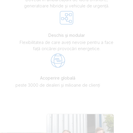
generatoare hibride și vehicule de urgență.
Deschis și modular
Flexibilitatea de care aveți nevoie pentru a face
față oricărei provocări energetice.
Acoperire globală
peste 3000 de dealeri și milioane de clienți