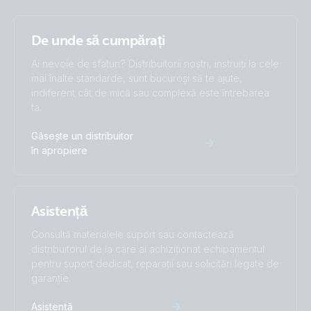
De unde să cumpărați
Ai nevoie de sfaturi? Distribuitorii noștri, instruiți la cele
mai înalte standarde, sunt bucuroși să te ajute,
indiferent cât de mică sau complexă este întrebarea
ta.
Găsește un distribuitor
în apropiere
Asistență
Consultă materialele suport sau contactează
distribuitorul de la care ai achiziționat echipamentul
pentru suport dedicat, reparații sau solicitări legate de
garanție.
Asistență