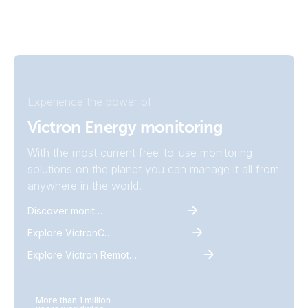
Experience the power of
Victron Energy monitoring
With the most current free-to-use monitoring
solutions on the planet you can manage it all from
anywhere in the world.
Discover monitoring
Explore VictronConnect
Explore Victron Remote Monitoring
More than 1 million