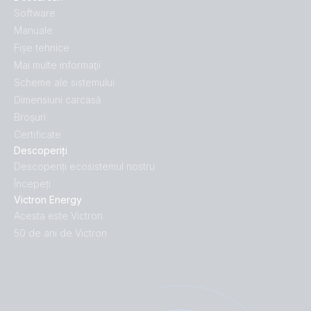
Software
Manuale
Fișe tehnice
Mai multe informaţii
Scheme ale sistemului
Dimensiuni carcasă
Broșuri
Certificate
Descoperiți
Descoperiți ecosistemul nostru
Începeți
Victron Energy
Acesta este Victron
50 de ani de Victron