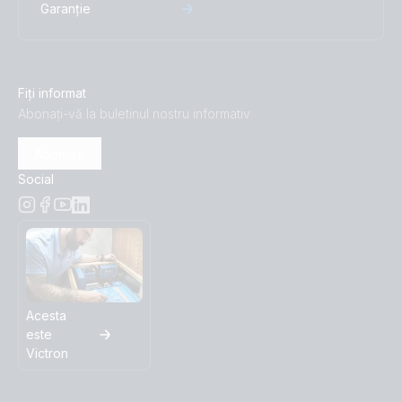
Garanție
Fiți informat
Abonați-vă la buletinul nostru informativ
Abonare
Social
Acesta
este
Victron