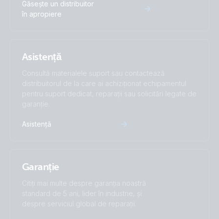
Găsește un distribuitor
în apropiere
Asistență
Consultă materialele suport sau contactează
distribuitorul de la care ai achiziționat echipamentul
pentru suport dedicat, reparații sau solicitări legate de
garanție.
Asistență
Garanție
Citiți mai multe despre garanția noastră
standard de 5 ani, lider în industrie, și
despre serviciul global de reparații.