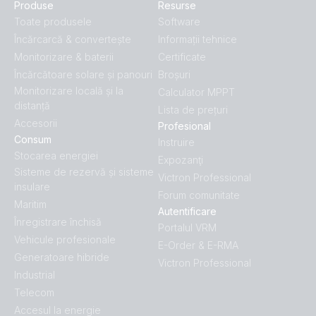
Produse
Resurse
Toate produsele
Software
Încărcarcă & convertește
Informații tehnice
Monitorizare & baterii
Certificate
Încărcătoare solare și panouri
Broșuri
Monitorizare locală și la
Calculator MPPT
distanță
Lista de prețuri
Accesorii
Profesional
Consum
Instruire
Stocarea energiei
Expozanţi
Sisteme de rezervă și sisteme
Victron Professional
insulare
Forum comunitate
Maritim
Autentificare
Înregistrare închisă
Portalul VRM
Vehicule profesionale
E-Order & E-RMA
Generatoare hibride
Victron Professional
Industrial
Telecom
Accesul la energie