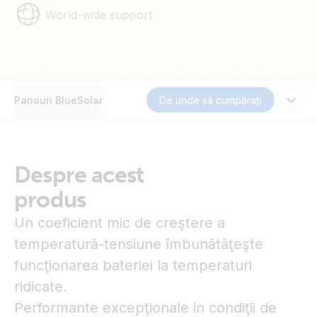
World-wide support
Panouri BlueSolar
De unde să cumpărați
Despre acest
produs
Un coeficient mic de creştere a
temperatură-tensiune îmbunătăţeşte
funcţionarea bateriei la temperaturi
ridicate.
Performante excepţionale in condiţii de