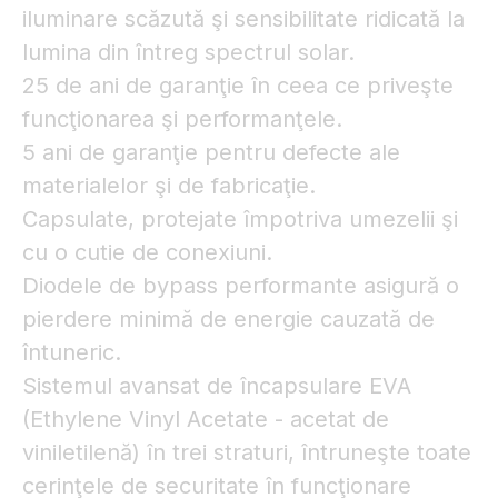
iluminare scăzută şi sensibilitate ridicată la
lumina din întreg spectrul solar.
25 de ani de garanţie în ceea ce priveşte
funcţionarea şi performanţele.
5 ani de garanţie pentru defecte ale
materialelor şi de fabricaţie.
Capsulate, protejate împotriva umezelii şi
cu o cutie de conexiuni.
Diodele de bypass performante asigură o
pierdere minimă de energie cauzată de
întuneric.
Sistemul avansat de încapsulare EVA
(Ethylene Vinyl Acetate - acetat de
viniletilenă) în trei straturi, întruneşte toate
cerinţele de securitate în funcţionare