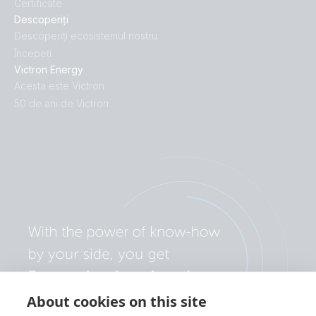
Certificate
Descoperiți
Descoperiți ecosistemul nostru
Începeți
Victron Energy
Acesta este Victron
50 de ani de Victron
About cookies on this site