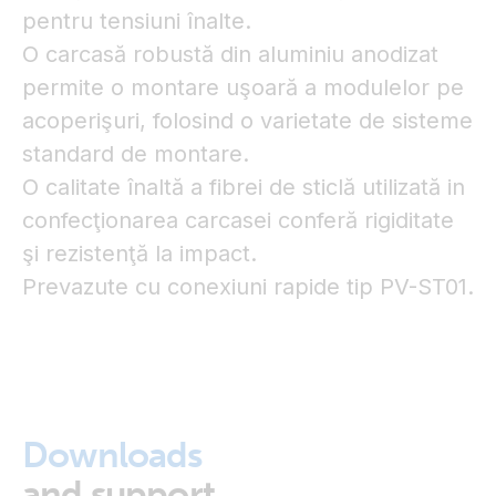
pentru tensiuni înalte.
O carcasă robustă din aluminiu anodizat
permite o montare uşoară a modulelor pe
acoperişuri, folosind o varietate de sisteme
standard de montare.
O calitate înaltă a fibrei de sticlă utilizată in
confecţionarea carcasei conferă rigiditate
şi rezistenţă la impact.
Prevazute cu conexiuni rapide tip PV-ST01.
Downloads
and support