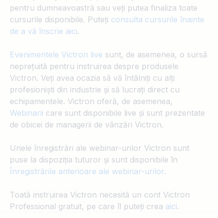
pentru dumneavoastră sau veți putea finaliza toate
cursurile disponibile. Puteți
consulta cursurile înainte
de a vă înscrie aici
.
Evenimentele Victron live
sunt, de asemenea, o sursă
neprețuită pentru instruirea despre produsele
Victron. Veți avea ocazia să vă întâlniți cu alți
profesioniști din industrie și să lucrați direct cu
echipamentele. Victron oferă, de asemenea,
Webinarii
care sunt disponibile live și sunt prezentate
de obicei de managerii de vânzări Victron.
Unele înregistrări ale webinar-urilor Victron sunt
puse la dispoziția tuturor și sunt disponibile în
Înregistrările anterioare ale webinar-urilor
.
Toată instruirea Victron necesită un cont Victron
Professional gratuit, pe care îl puteți crea
aici
.