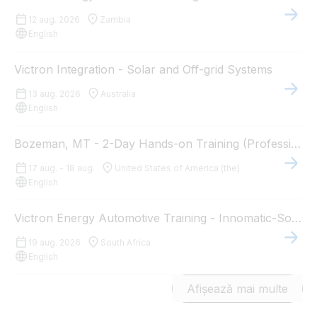
12 aug. 2026
Zambia
English
Victron Integration - Solar and Off-grid Systems
13 aug. 2026
Australia
English
Bozeman, MT - 2-Day Hands-on Training (Professional Installers)
17 aug. - 18 aug.
United States of America (the)
English
Victron Energy Automotive Training - Innomatic-Solar
19 aug. 2026
South Africa
English
Afișează mai multe