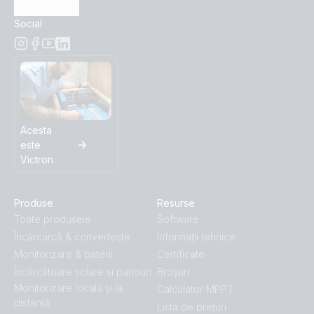
Abonare
Social
Acesta
este
Victron
Produse
Resurse
Toate produsele
Software
Încărcarcă & convertește
Informații tehnice
Monitorizare & baterii
Certificate
Încărcătoare solare și panouri
Broșuri
Monitorizare locală și la
Calculator MPPT
distanță
Lista de prețuri