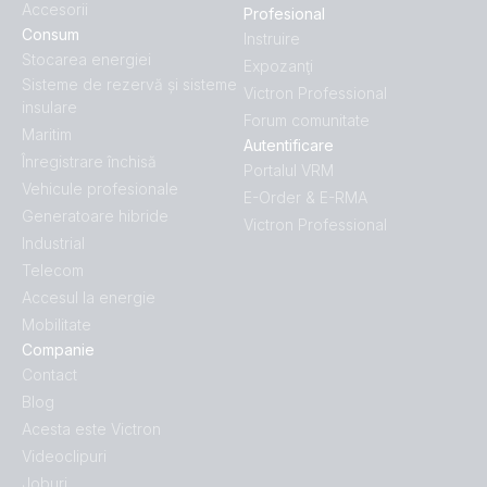
Accesorii
Profesional
Consum
Instruire
Stocarea energiei
Expozanţi
Sisteme de rezervă și sisteme
Victron Professional
insulare
Forum comunitate
Maritim
Autentificare
Înregistrare închisă
Portalul VRM
Vehicule profesionale
E-Order & E-RMA
Generatoare hibride
Victron Professional
Industrial
Telecom
Accesul la energie
Mobilitate
Companie
Contact
Blog
Acesta este Victron
Videoclipuri
Joburi