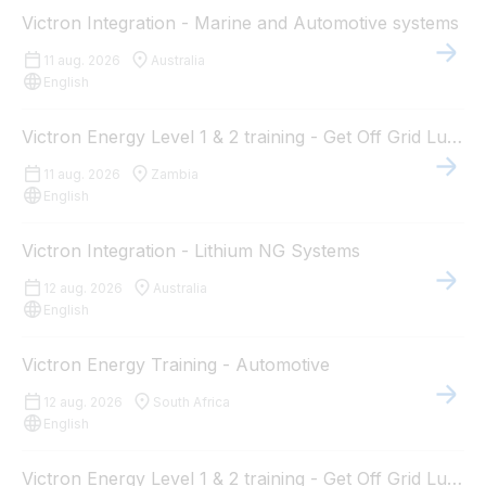
Victron Integration - Marine and Automotive systems
11 aug. 2026
Australia
English
Victron Energy Level 1 & 2 training - Get Off Grid Lusaka, Zambia
11 aug. 2026
Zambia
English
Victron Integration - Lithium NG Systems
12 aug. 2026
Australia
English
Victron Energy Training - Automotive
12 aug. 2026
South Africa
English
Victron Energy Level 1 & 2 training - Get Off Grid Lusaka, Zambia