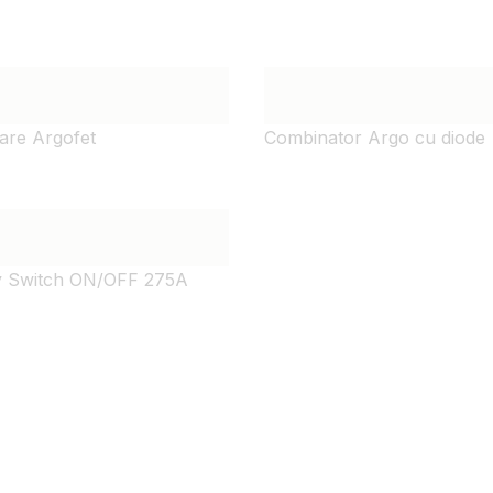
oare Argofet
Combinator Argo cu diode
y Switch ON/OFF 275A