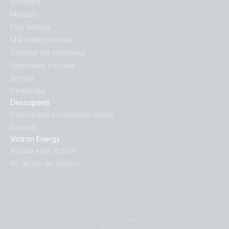
Software
Manuale
Fișe tehnice
Mai multe informaţii
Scheme ale sistemului
Dimensiuni carcasă
Broșuri
Certificate
Descoperiți
Descoperiți ecosistemul nostru
Începeți
Victron Energy
Acesta este Victron
50 de ani de Victron