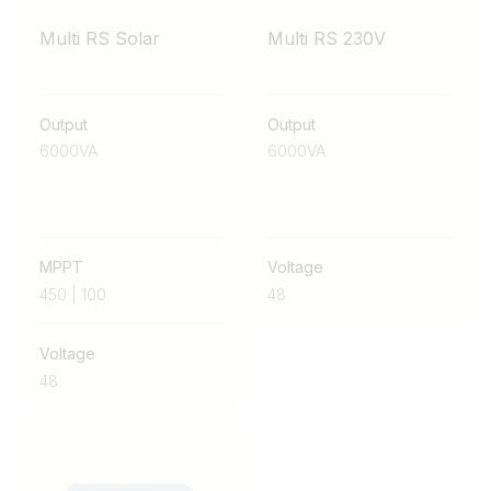
Multi RS Solar
Multi RS 230V
Output
Output
6000VA
6000VA
MPPT
Voltage
450 | 100
48
Voltage
48