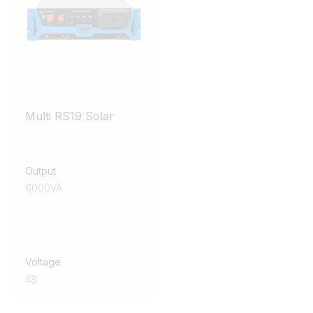
Multi RS19 Solar
Output
6000VA
Voltage
48