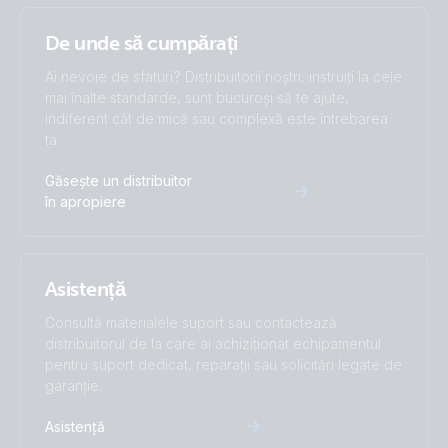
De unde să cumpărați
Ai nevoie de sfaturi? Distribuitorii noștri, instruiți la cele
mai înalte standarde, sunt bucuroși să te ajute,
indiferent cât de mică sau complexă este întrebarea
ta.
Găsește un distribuitor
în apropiere
Asistență
Consultă materialele suport sau contactează
distribuitorul de la care ai achiziționat echipamentul
pentru suport dedicat, reparații sau solicitări legate de
garanție.
Asistență