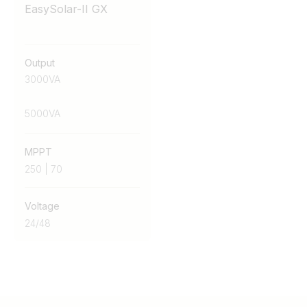
EasySolar-II GX
Output
3000VA
5000VA
MPPT
250 | 70
Voltage
24
/
48