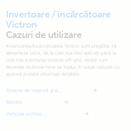
Invertoare / încărcătoare
Victron
Cazuri de utilizare
Invertoarele/încărcătoarele Victron sunt pregătite să
alimenteze orice, de la cele mai mici aplicații până la
cele mai solicitante sisteme off-grid. Vedeți cum
deceniile de know-how se traduc în soluții robuste cu
ajutorul acestor informații detaliate.
Sisteme de rezervă și sisteme insulare
Maritim
Vehicule profesionale