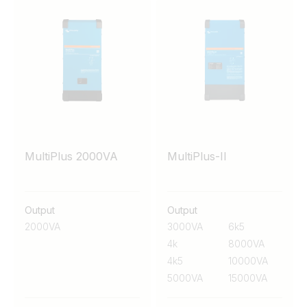
MultiPlus 2000VA
MultiPlus-II
Output
Output
2000VA
3000VA
6k5
4k
8000VA
4k5
10000VA
5000VA
15000VA