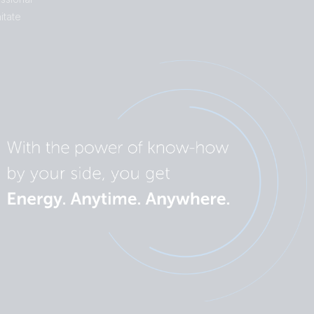
itate