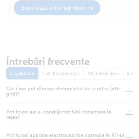
Explorează schemele electrice
Întrebări frecvente
Capabilitate
Cum funcționează
Ghid de inițiere
Instal
Cât timp pot rămâne deconectat de la rețea (off-
grid)?
Pot folosi aerul condiționat fără conectare la
rețea?
Pot folosi aparate electrocasnice normale în RV-ul