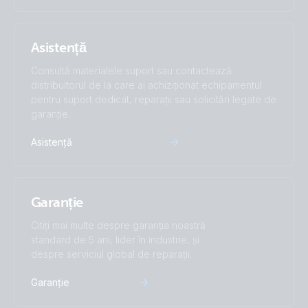
Asistență
Consultă materialele suport sau contactează
distribuitorul de la care ai achiziționat echipamentul
pentru suport dedicat, reparații sau solicitări legate de
garanție.
Asistență
Garanție
Citiți mai multe despre garanția noastră
standard de 5 ani, lider în industrie, și
despre serviciul global de reparații.
Garanție