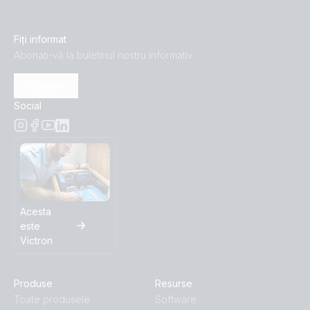
Fiți informat
Abonați-vă la buletinul nostru informativ
Abonare
Social
Acesta
este
Victron
Produse
Resurse
Toate produsele
Software