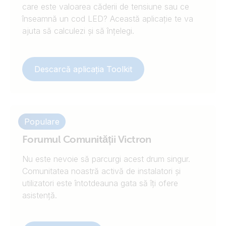
care este valoarea căderii de tensiune sau ce
înseamnă un cod LED? Această aplicație te va
ajuta să calculezi și să înțelegi.
Descarcă aplicația Toolkit
Populare
Forumul Comunității Victron
Nu este nevoie să parcurgi acest drum singur.
Comunitatea noastră activă de instalatori și
utilizatori este întotdeauna gata să îți ofere
asistență.