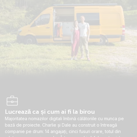
Lucrează ca și cum ai fi la birou
Majoritatea nomazilor digitali îmbină călătoriile cu munca pe
bază de proiecte. Charlie și Dale au construit o întreagă
companie pe drum: 14 angajați, cinci fusuri orare, totul din