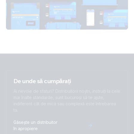
De unde să cumpărați
Ai nevoie de sfaturi? Distribuitorii noștri, instruiți la cele
mai înalte standarde, sunt bucuroși să te ajute,
indiferent cât de mică sau complexă este întrebarea
ta.
Găsește un distribuitor
în apropiere