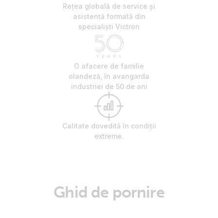
Rețea globală de service și
asistență formată din
specialiști Victron
O afacere de familie
olandeză, în avangarda
industriei de 50 de ani
Calitate dovedită în condiții
extreme.
Ghid de pornire