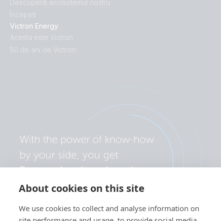
Descoperiți ecosistemul nostru
Începeți
Victron Energy
Acesta este Victron
50 de ani de Victron
About cookies on this site
We use cookies to collect and analyse information on
site performance and usage, to provide social media