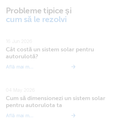
Probleme tipice și
cum să le rezolvi
16 Jun 2026
Cât costă un sistem solar pentru
autorulotă?
Află mai multe
04 May 2026
Cum să dimensionezi un sistem solar
pentru autorulota ta
Află mai multe