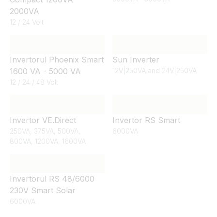
2000VA
12 / 24 Volt
Invertorul Phoenix Smart
Sun Inverter
1600 VA - 5000 VA
12V|250VA and 24V|250VA
12 / 24 / 48 Volt
Invertor VE.Direct
Invertor RS Smart
250VA, 375VA, 500VA,
6000VA
800VA, 1200VA, 1600VA
Invertorul RS 48/6000
230V Smart Solar
6000VA