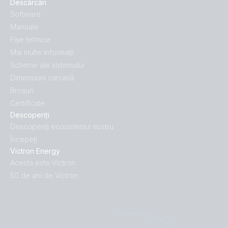
Descărcări
Software
Manuale
Fișe tehnice
Mai multe informaţii
Scheme ale sistemului
Dimensiuni carcasă
Broșuri
Certificate
Descoperiți
Descoperiți ecosistemul nostru
Începeți
Victron Energy
Acesta este Victron
50 de ani de Victron