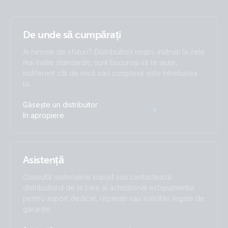
De unde să cumpărați
Ai nevoie de sfaturi? Distribuitorii noștri, instruiți la cele
mai înalte standarde, sunt bucuroși să te ajute,
indiferent cât de mică sau complexă este întrebarea
ta.
Găsește un distribuitor
în apropiere
Asistență
Consultă materialele suport sau contactează
distribuitorul de la care ai achiziționat echipamentul
pentru suport dedicat, reparații sau solicitări legate de
garanție.