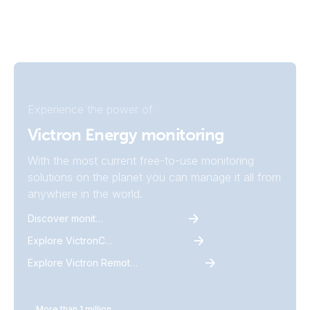
Experience the power of
Victron Energy monitoring
With the most current free-to-use monitoring
solutions on the planet you can manage it all from
anywhere in the world.
Discover monitoring
Explore VictronConnect
Explore Victron Remote Monitoring
More than 1 million