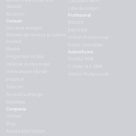
Calculator MPPT
distanță
Lista de prețuri
Accesorii
Profesional
Consum
Instruire
Stocarea energiei
Expozanţi
Sisteme de rezervă și sisteme
Victron Professional
insulare
Forum comunitate
Maritim
Autentificare
Înregistrare închisă
Portalul VRM
Vehicule profesionale
E-Order & E-RMA
Generatoare hibride
Victron Professional
Industrial
Telecom
Accesul la energie
Mobilitate
Companie
Contact
Blog
Acesta este Victron