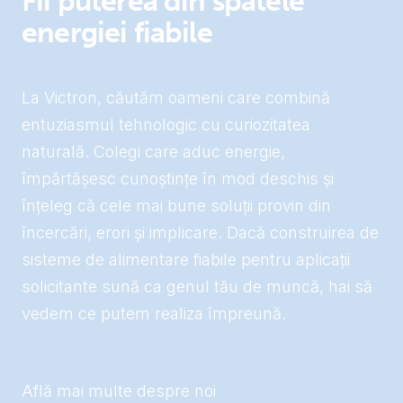
Fii puterea din spatele
energiei fiabile
La Victron, căutăm oameni care combină
entuziasmul tehnologic cu curiozitatea
naturală. Colegi care aduc energie,
împărtășesc cunoștințe în mod deschis și
înțeleg că cele mai bune soluții provin din
încercări, erori și implicare. Dacă construirea de
sisteme de alimentare fiabile pentru aplicații
solicitante sună ca genul tău de muncă, hai să
vedem ce putem realiza împreună.
Află mai multe despre noi