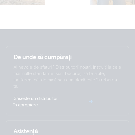
De unde să cumpărați
Ai nevoie de sfaturi? Distribuitorii noștri, instruiți la cele
mai înalte standarde, sunt bucuroși să te ajute,
indiferent cât de mică sau complexă este întrebarea
ta.
Găsește un distribuitor
în apropiere
Asistență