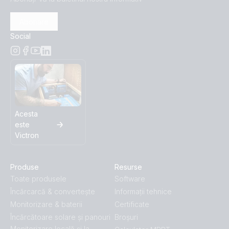
Abonare
Social
Acesta
este
Victron
Produse
Resurse
Toate produsele
Software
Încărcarcă & convertește
Informații tehnice
Monitorizare & baterii
Certificate
Încărcătoare solare și panouri
Broșuri
Monitorizare locală și la