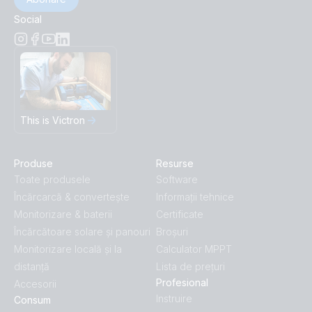
Social
This is Victron
Produse
Resurse
Toate produsele
Software
Încărcarcă & convertește
Informații tehnice
Monitorizare & baterii
Certificate
Încărcătoare solare și panouri
Broșuri
Monitorizare locală și la
Calculator MPPT
distanță
Lista de prețuri
Profesional
Accesorii
Instruire
Consum