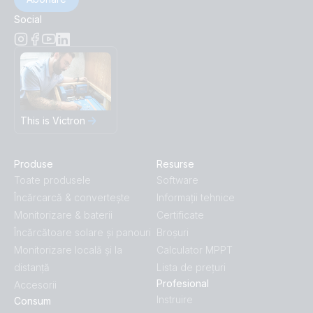
Social
This is Victron
Produse
Resurse
Toate produsele
Software
Încărcarcă & convertește
Informații tehnice
Monitorizare & baterii
Certificate
Încărcătoare solare și panouri
Broșuri
Monitorizare locală și la
Calculator MPPT
distanță
Lista de prețuri
Profesional
Accesorii
Instruire
Consum