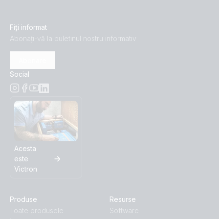
Fiți informat
Abonați-vă la buletinul nostru informativ
Abonare
Social
Acesta
este
Victron
Produse
Resurse
Toate produsele
Software