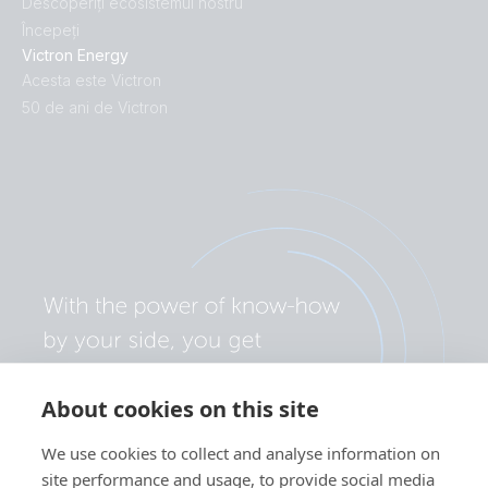
Descoperiți ecosistemul nostru
Începeți
Victron Energy
Acesta este Victron
50 de ani de Victron
About cookies on this site
We use cookies to collect and analyse information on
site performance and usage, to provide social media