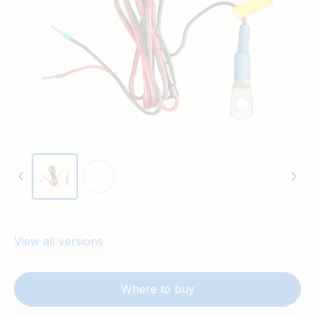
View all versions
Where to buy