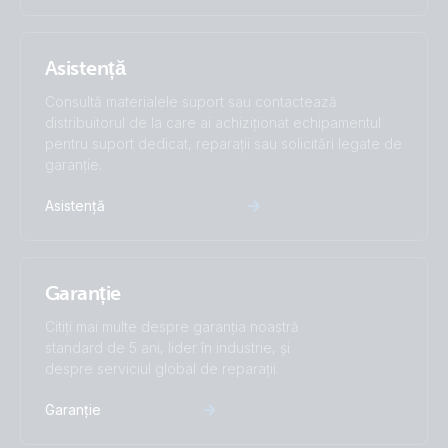
Asistență
Consultă materialele suport sau contactează
distribuitorul de la care ai achiziționat echipamentul
pentru suport dedicat, reparații sau solicitări legate de
garanție.
Asistență
Garanție
Citiți mai multe despre garanția noastră
standard de 5 ani, lider în industrie, și
despre serviciul global de reparații.
Garanție