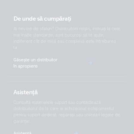
De unde să cumpărați
Ai nevoie de sfaturi? Distribuitorii noștri, instruiți la cele
mai înalte standarde, sunt bucuroși să te ajute,
indiferent cât de mică sau complexă este întrebarea
ta.
Găsește un distribuitor
în apropiere
Asistență
Consultă materialele suport sau contactează
distribuitorul de la care ai achiziționat echipamentul
pentru suport dedicat, reparații sau solicitări legate de
garanție.
Asistență