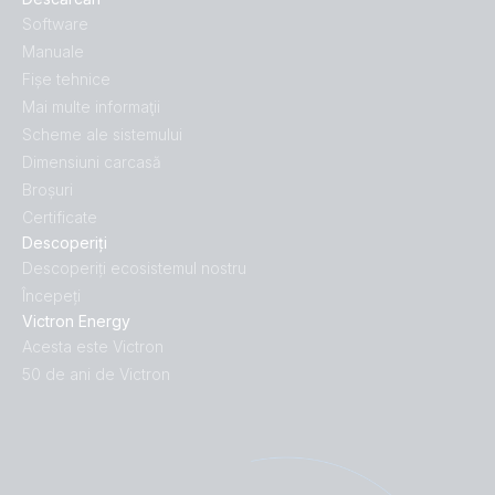
Software
Manuale
Fișe tehnice
Mai multe informaţii
Scheme ale sistemului
Dimensiuni carcasă
Broșuri
Certificate
Descoperiți
Descoperiți ecosistemul nostru
Începeți
Victron Energy
Acesta este Victron
50 de ani de Victron