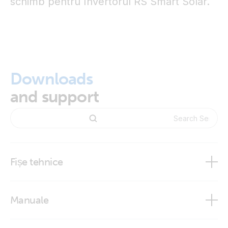
schimb pentru Invertorul RS Smart Solar.
Downloads
and support
Fișe tehnice
Temperature Sensors
Manuale