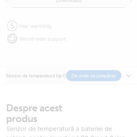
Downloads
Year warranty
World-wide support
Senzor de temperatură tip C
De unde să cumpărați
Despre acest
produs
Senzor de temperatură a bateriei de