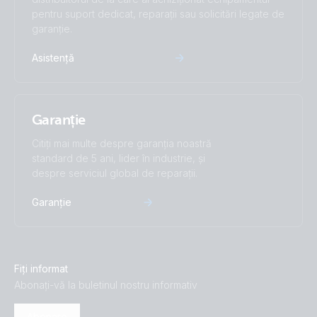
pentru suport dedicat, reparații sau solicitări legate de
garanție.
Asistență
Garanție
Citiți mai multe despre garanția noastră
standard de 5 ani, lider în industrie, și
despre serviciul global de reparații.
Garanție
Fiți informat
Abonați-vă la buletinul nostru informativ
Abonare