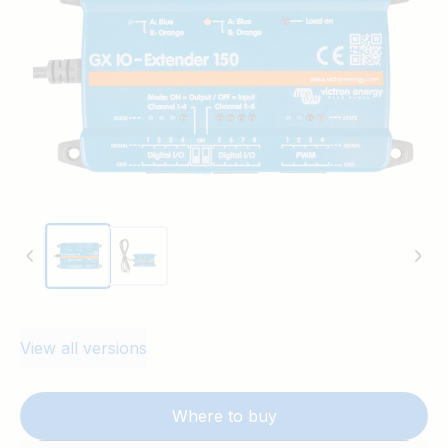
interfața utilizatorului.
View all versions
Where to buy