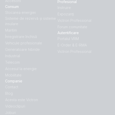
Accesorii
Profesional
Consum
Instruire
Stocarea energiei
Expozanţi
Sisteme de rezervă și sisteme
Victron Professional
insulare
Forum comunitate
Maritim
Autentificare
Înregistrare închisă
Portalul VRM
Vehicule profesionale
E-Order & E-RMA
Generatoare hibride
Victron Professional
Industrial
Telecom
Accesul la energie
Mobilitate
Companie
Contact
Blog
Acesta este Victron
Videoclipuri
Joburi