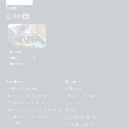
Social
Acesta
este
Victron
Produse
Resurse
Toate produsele
Software
Încărcarcă & convertește
Informații tehnice
Monitorizare & baterii
Certificate
Încărcătoare solare și panouri
Broșuri
Monitorizare locală și la
Calculator MPPT
distanță
Lista de prețuri