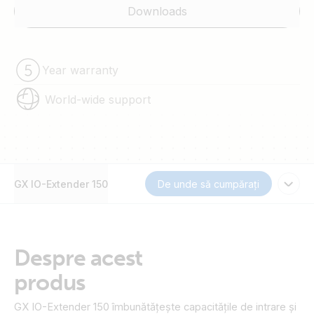
Downloads
Year warranty
World-wide support
GX IO-Extender 150
De unde să cumpărați
Despre acest
produs
GX IO-Extender 150 îmbunătățește capacitățile de intrare și