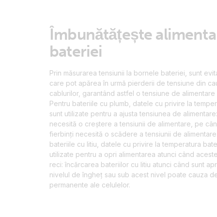
Îmbunătățește alimenta
bateriei
Prin măsurarea tensiunii la bornele bateriei, sunt evit
care pot apărea în urmă pierderii de tensiune din ca
cablurilor, garantând astfel o tensiune de alimentare
Pentru bateriile cu plumb, datele cu privire la temper
sunt utilizate pentru a ajusta tensiunea de alimentare:
necesită o creștere a tensiunii de alimentare, pe cân
fierbinți necesită o scădere a tensiunii de alimentare
bateriile cu litiu, datele cu privire la temperatura bate
utilizate pentru a opri alimentarea atunci când aces
reci: încărcarea bateriilor cu litiu atunci când sunt 
nivelul de îngheț sau sub acest nivel poate cauza de
permanente ale celulelor.