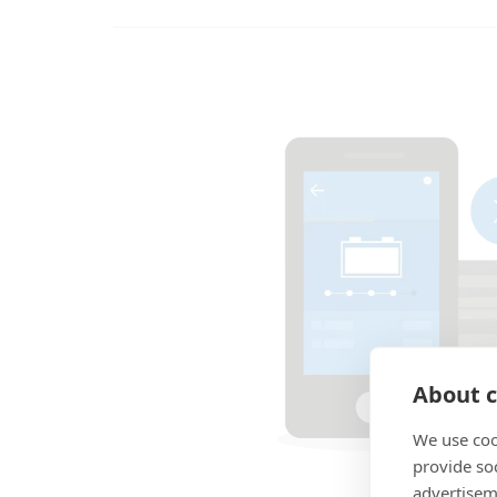
About c
We use coo
provide so
advertisem