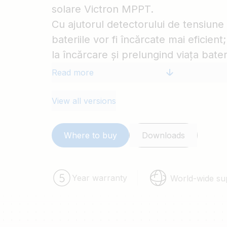
solare Victron MPPT.
Cu ajutorul detectorului de tensiune
bateriile vor fi încărcate mai eficien
la încărcare și prelungind viața bater
Read more
View all versions
Where to buy
Downloads
Year warranty
World-wide su