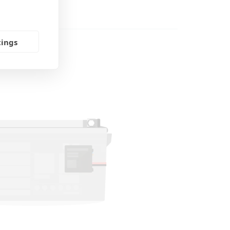
tings