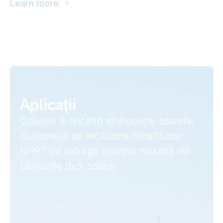
Learn more
Aplicații
Oriunde și oricând strălucește soarele,
controlerul de încărcare SmartSolar
MPPT va extrage energia maximă din
panourile dvs. solare.