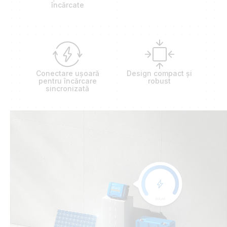
încărcate
Conectare ușoară
Design compact și
pentru încărcare
robust
sincronizată