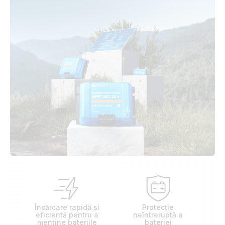
Încărcare rapidă și
Protecție
eficientă pentru a
neîntreruptă a
menține bateriile
bateriei