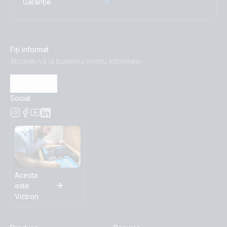
Garanție
Fiți informat
Abonați-vă la buletinul nostru informativ
Abonare
Social
Acesta
este
Victron