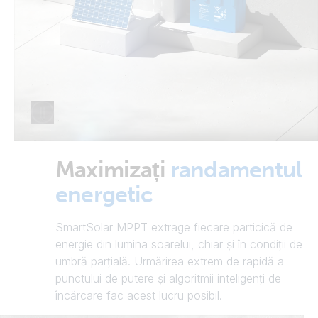
Maximizați
randamentul
energetic
SmartSolar MPPT extrage fiecare particică de
energie din lumina soarelui, chiar și în condiții de
umbră parțială. Urmărirea extrem de rapidă a
punctului de putere și algoritmii inteligenți de
încărcare fac acest lucru posibil.