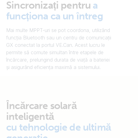
Sincronizați pentru
a
funcționa ca un întreg
Mai multe MPPT-uri se pot coordona, utilizând
funcția Bluetooth sau un centru de comunicații
GX conectat la portul VE.Can. Acest lucru le
permite să comute simultan între etapele de
încărcare, prelungind durata de viață a bateriei
și asigurând eficiența maximă a sistemului.
Încărcare solară
inteligentă
cu tehnologie de ultimă