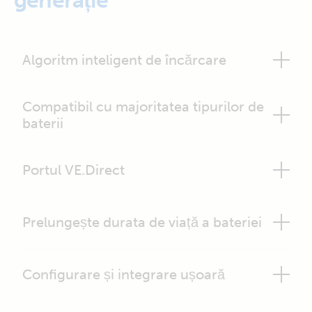
generație
Algoritm inteligent de încărcare
Compatibil cu majoritatea tipurilor de
baterii
Portul VE.Direct
Prelungește durata de viață a bateriei
Configurare și integrare ușoară