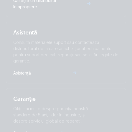
Găsește un distribuitor
în apropiere
Asistență
Consultă materialele suport sau contactează
distribuitorul de la care ai achiziționat echipamentul
pentru suport dedicat, reparații sau solicitări legate de
garanție.
Asistență
Garanție
Citiți mai multe despre garanția noastră
standard de 5 ani, lider în industrie, și
despre serviciul global de reparații.