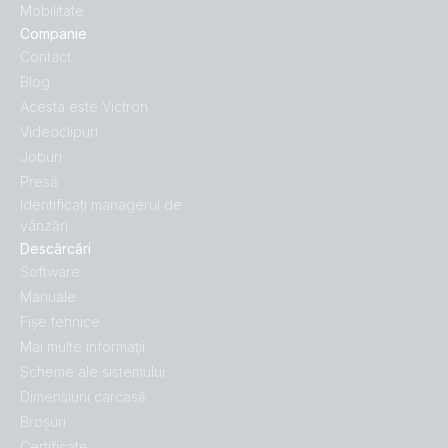
Mobilitate
Companie
Contact
Blog
Acesta este Victron
Videoclipuri
Joburi
Presă
Identificați managerul de
vânzări
Descărcări
Software
Manuale
Fișe tehnice
Mai multe informaţii
Scheme ale sistemului
Dimensiuni carcasă
Broșuri
Certificate