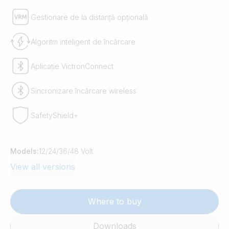
Gestionare de la distanță opțională
Algoritm inteligent de încărcare
Aplicație VictronConnect
Sincronizare încărcare wireless
SafetyShield+
Models:
12/24/36/48 Volt
View all versions
Where to buy
Downloads