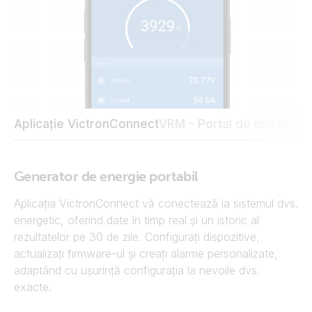
Aplicație VictronConnect
VRM - Portal de monitoriza
Generator de energie portabil
Aplicația VictronConnect vă conectează la sistemul dvs.
energetic, oferind date în timp real și un istoric al
rezultatelor pe 30 de zile. Configurați dispozitive,
actualizați firmware-ul și creați alarme personalizate,
adaptând cu ușurință configurația la nevoile dvs.
exacte.