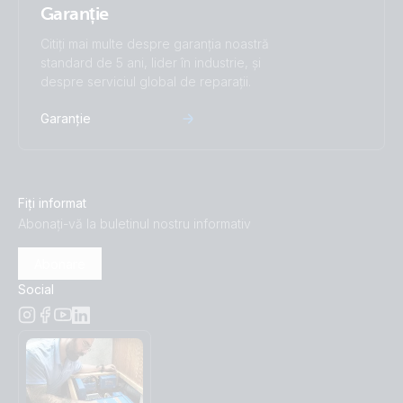
Garanție
Citiți mai multe despre garanția noastră
standard de 5 ani, lider în industrie, și
despre serviciul global de reparații.
Garanție
Fiți informat
Abonați-vă la buletinul nostru informativ
Abonare
Social