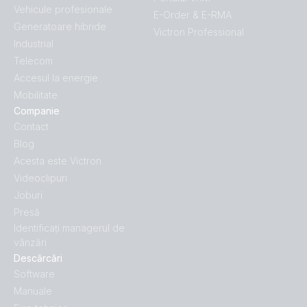
Vehicule profesionale
E-Order & E-RMA
Generatoare hibride
Victron Professional
Industrial
Telecom
Accesul la energie
Mobilitate
Companie
Contact
Blog
Acesta este Victron
Videoclipuri
Joburi
Presă
Identificați managerul de
vânzări
Descărcări
Software
Manuale