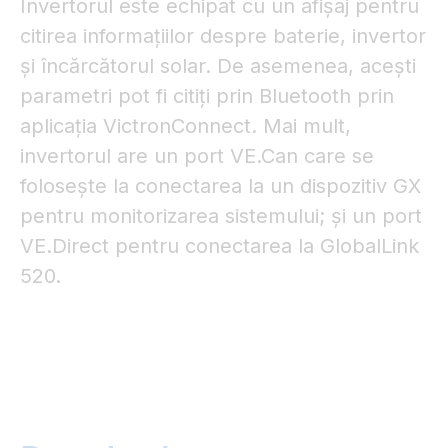
Invertorul este echipat cu un afișaj pentru
citirea informațiilor despre baterie, invertor
și încărcătorul solar. De asemenea, acești
parametri pot fi citiți prin Bluetooth prin
aplicația VictronConnect. Mai mult,
invertorul are un port VE.Can care se
folosește la conectarea la un dispozitiv GX
pentru monitorizarea sistemului; și un port
VE.Direct pentru conectarea la GlobalLink
520.