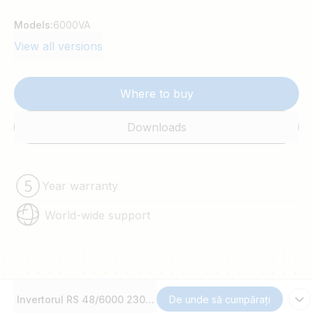
Models:
6000VA
View all versions
Where to buy
Downloads
Year warranty
World-wide support
Invertorul RS 48/6000 230V Smart Solar
De unde să cumpărați