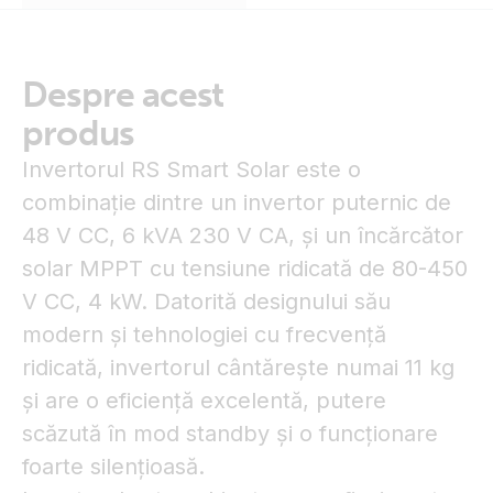
Despre acest
produs
Invertorul RS Smart Solar este o
combinație dintre un invertor puternic de
48 V CC, 6 kVA 230 V CA, și un încărcător
solar MPPT cu tensiune ridicată de 80-450
V CC, 4 kW. Datorită designului său
modern și tehnologiei cu frecvență
ridicată, invertorul cântărește numai 11 kg
și are o eficiență excelentă, putere
scăzută în mod standby și o funcționare
foarte silențioasă.