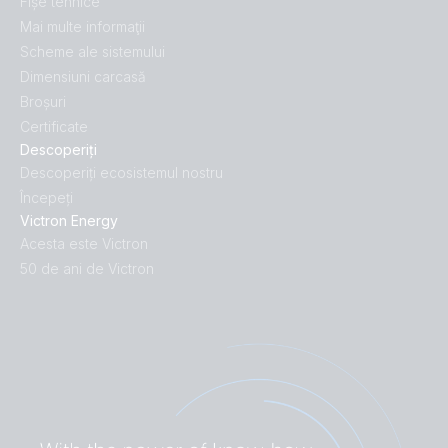
Fișe tehnice
Mai multe informaţii
Scheme ale sistemului
Dimensiuni carcasă
Broșuri
Certificate
Descoperiți
Descoperiți ecosistemul nostru
Începeți
Victron Energy
Acesta este Victron
50 de ani de Victron