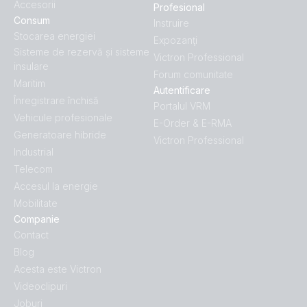
Accesorii
Profesional
Consum
Instruire
Stocarea energiei
Expozanţi
Sisteme de rezervă și sisteme
Victron Professional
insulare
Forum comunitate
Maritim
Autentificare
Înregistrare închisă
Portalul VRM
Vehicule profesionale
E-Order & E-RMA
Generatoare hibride
Victron Professional
Industrial
Telecom
Accesul la energie
Mobilitate
Companie
Contact
Blog
Acesta este Victron
Videoclipuri
Joburi