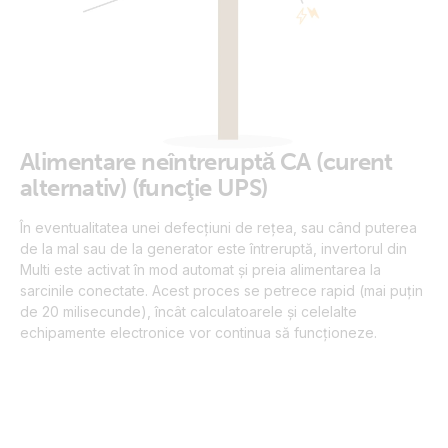
Alimentare neîntreruptă CA (curent
alternativ) (funcţie UPS)
În eventualitatea unei defecţiuni de reţea, sau când puterea
de la mal sau de la generator este întreruptă, invertorul din
Multi este activat în mod automat şi preia alimentarea la
sarcinile conectate. Acest proces se petrece rapid (mai puţin
de 20 milisecunde), încât calculatoarele şi celelalte
echipamente electronice vor continua să funcţioneze.