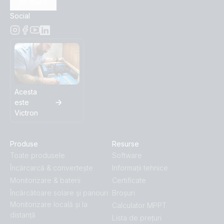
Abonare
Social
Acesta
este
Victron
Produse
Resurse
Toate produsele
Software
Încărcarcă & convertește
Informații tehnice
Monitorizare & baterii
Certificate
Încărcătoare solare și panouri
Broșuri
Monitorizare locală și la
Calculator MPPT
distanță
Lista de prețuri