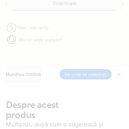
Downloads
Year warranty
World-wide support
MultiPlus 2000VA
De unde să cumpărați
Despre acest
produs
Multiplus, după cum o sugerează şi