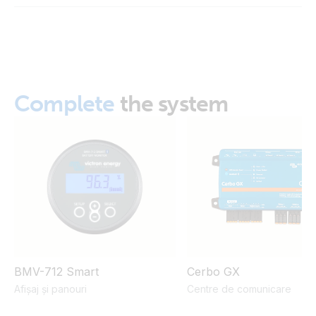
Declaration of Conformity - MultiPlus 500VA - 2000VA
MultiPlus 12/2000/80 120V (right)
ISO9001 certificate
MultiPlus 12/2000/80 230V (Bottom open)
Complete
the system
MultiPlus 12/2000/80 230V (bottom open2)
MultiPlus 12/2000/80 230V (bottom open4)
MultiPlus 12/2000/80 230V (bottom open5)
MultiPlus 12/2000/80 230V (bottom)
MultiPlus 12/2000/80 230V (front)
BMV-712 Smart
Cerbo GX
Afișaj și panouri
Centre de comunicare
MultiPlus 12/2000/80 230V (left)