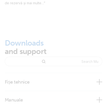
de rezervă și mai multe…”
Downloads
and support
Fișe tehnice
MultiPlus 2000VA 120V
Manuale
MultiPlus 500VA - 2000VA