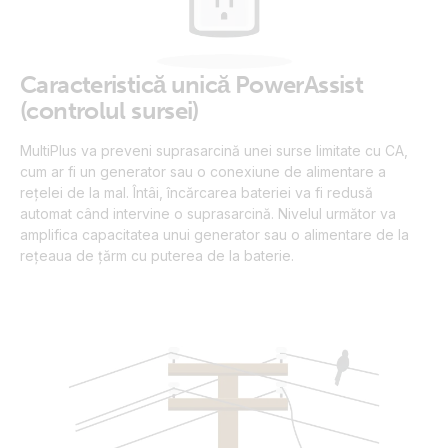
Caracteristică unică PowerAssist
(controlul sursei)
MultiPlus va preveni suprasarcină unei surse limitate cu CA,
cum ar fi un generator sau o conexiune de alimentare a
reţelei de la mal. Întâi, încărcarea bateriei va fi redusă
automat când intervine o suprasarcină. Nivelul următor va
amplifica capacitatea unui generator sau o alimentare de la
rețeaua de țărm cu puterea de la baterie.