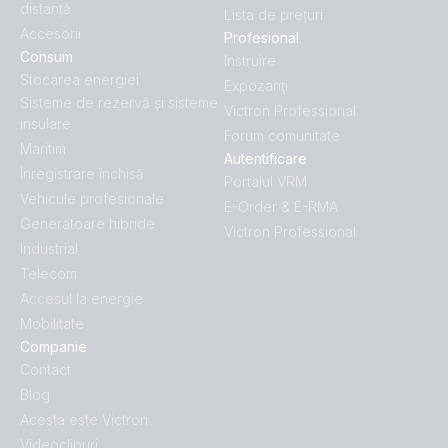
distanță
Lista de prețuri
Accesorii
Profesional
Consum
Instruire
Stocarea energiei
Expozanţi
Sisteme de rezervă și sisteme
Victron Professional
insulare
Forum comunitate
Maritim
Autentificare
Înregistrare închisă
Portalul VRM
Vehicule profesionale
E-Order & E-RMA
Generatoare hibride
Victron Professional
Industrial
Telecom
Accesul la energie
Mobilitate
Companie
Contact
Blog
Acesta este Victron
Videoclipuri