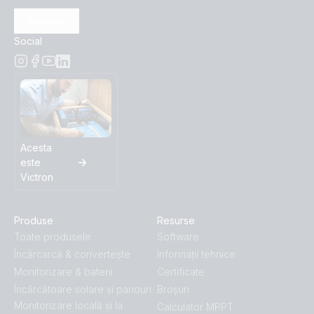
Abonare
Social
Acesta
este
Victron
Produse
Resurse
Toate produsele
Software
Încărcarcă & convertește
Informații tehnice
Monitorizare & baterii
Certificate
Încărcătoare solare și panouri
Broșuri
Monitorizare locală și la
Calculator MPPT