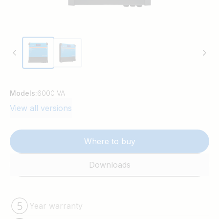
Models:
6000 VA
View all versions
Where to buy
Downloads
Year warranty