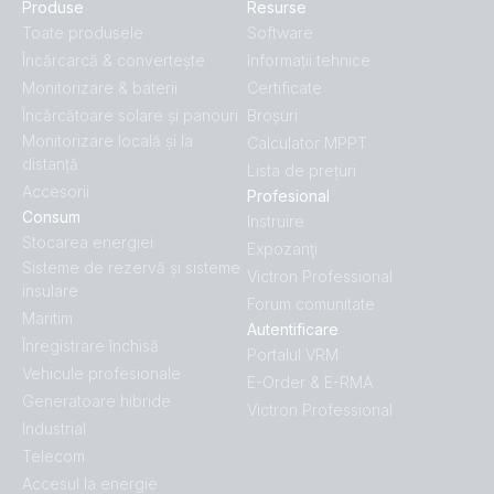
Produse
Resurse
Toate produsele
Software
Încărcarcă & convertește
Informații tehnice
Monitorizare & baterii
Certificate
Încărcătoare solare și panouri
Broșuri
Monitorizare locală și la
Calculator MPPT
distanță
Lista de prețuri
Accesorii
Profesional
Consum
Instruire
Stocarea energiei
Expozanţi
Sisteme de rezervă și sisteme
Victron Professional
insulare
Forum comunitate
Maritim
Autentificare
Înregistrare închisă
Portalul VRM
Vehicule profesionale
E-Order & E-RMA
Generatoare hibride
Victron Professional
Industrial
Telecom
Accesul la energie