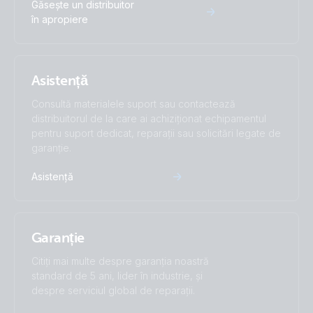
Găsește un distribuitor
în apropiere
Asistență
Consultă materialele suport sau contactează
distribuitorul de la care ai achiziționat echipamentul
pentru suport dedicat, reparații sau solicitări legate de
garanție.
Asistență
Garanție
Citiți mai multe despre garanția noastră
standard de 5 ani, lider în industrie, și
despre serviciul global de reparații.