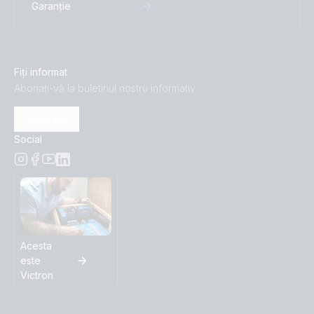
Garanție
Fiți informat
Abonați-vă la buletinul nostru informativ
Abonare
Social
Acesta
este
Victron