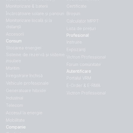
Monitorizare & baterii
Certificate
Încărcătoare solare și panouri
Broșuri
Monitorizare locală și la
Calculator MPPT
distanță
Lista de prețuri
Accesorii
Profesional
Consum
Instruire
Stocarea energiei
Expozanţi
Sisteme de rezervă și sisteme
Victron Professional
insulare
Forum comunitate
Maritim
Autentificare
Înregistrare închisă
Portalul VRM
Vehicule profesionale
E-Order & E-RMA
Generatoare hibride
Victron Professional
Industrial
Telecom
Accesul la energie
Mobilitate
Companie