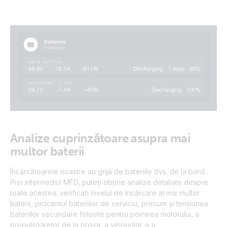
Analize cuprinzătoare asupra mai
multor baterii
Încărcătoarele noastre au grijă de bateriile dvs. de la bord.
Prin intermediul MFD, puteți obține analize detaliate despre
toate acestea: verificați nivelul de încărcare al mai multor
baterii, procentul bateriilor de serviciu, precum și tensiunea
bateriilor secundare folosite pentru pornirea motorului, a
propulsoarelor de la prova, a vinciurilor și a