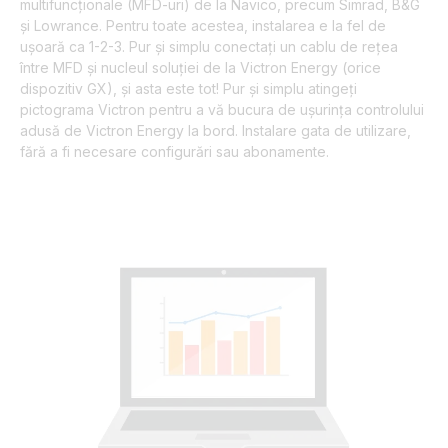
multifuncționale (MFD-uri) de la Navico, precum Simrad, B&G
și Lowrance. Pentru toate acestea, instalarea e la fel de
ușoară ca 1-2-3. Pur și simplu conectați un cablu de rețea
între MFD și nucleul soluției de la Victron Energy (orice
dispozitiv GX), și asta este tot! Pur și simplu atingeți
pictograma Victron pentru a vă bucura de ușurința controlului
adusă de Victron Energy la bord. Instalare gata de utilizare,
fără a fi necesare configurări sau abonamente.