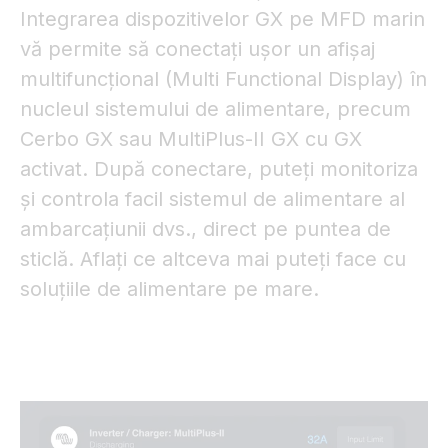
Integrarea dispozitivelor GX pe MFD marin
vă permite să conectați ușor un afișaj
multifuncțional (Multi Functional Display) în
nucleul sistemului de alimentare, precum
Cerbo GX sau MultiPlus-II GX cu GX
activat. După conectare, puteți monitoriza
și controla facil sistemul de alimentare al
ambarcațiunii dvs., direct pe puntea de
sticlă. Aflați ce altceva mai puteți face cu
soluțiile de alimentare pe mare.