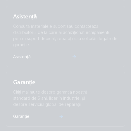
Asistență
Consultă materialele suport sau contactează
distribuitorul de la care ai achiziționat echipamentul
pentru suport dedicat, reparații sau solicitări legate de
garanție.
Asistență
Garanție
Citiți mai multe despre garanția noastră
standard de 5 ani, lider în industrie, și
despre serviciul global de reparații.
Garanție