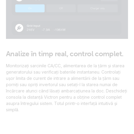
Analize în timp real, control complet.
Monitorizați sarcinile CA/CC, alimentarea de la țărm și starea
generatorului sau verificați bateriile instantaneu. Controlați
ușor limita de curent de intrare a alimentării de la țărm sau
porniți sau opriți invertorul sau setați-l la starea numai de
încărcare atunci când lăsați ambarcațiunea la doc. Deschideți
consola la distanță Victron pentru a obține control complet
asupra întregului sistem. Totul printr-o interfață intuitivă și
simplă.