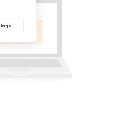
tings