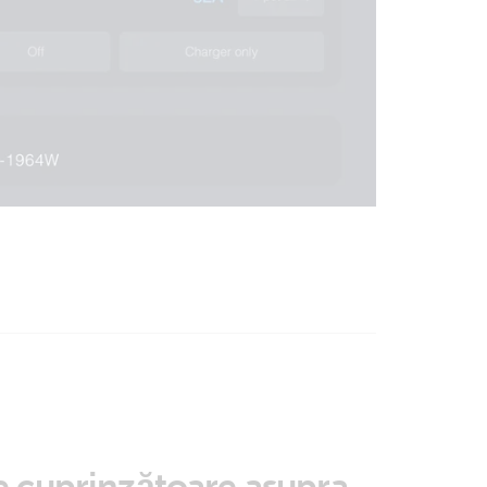
e cuprinzătoare asupra