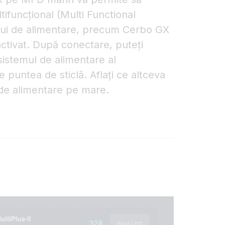
tifuncțional (Multi Functional
ului de alimentare, precum Cerbo GX
ctivat. După conectare, puteți
 sistemul de alimentare al
e puntea de sticlă. Aflați ce altceva
e de alimentare pe mare.