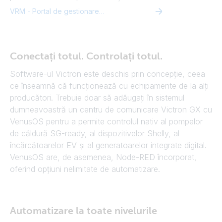
VRM - Portal de gestionare de la distanță
Conectați totul. Controlați totul.
Software-ul Victron este deschis prin concepție, ceea
ce înseamnă că funcționează cu echipamente de la alți
producători. Trebuie doar să adăugați în sistemul
dumneavoastră un centru de comunicare Victron GX cu
VenusOS pentru a permite controlul nativ al pompelor
de căldură SG-ready, al dispozitivelor Shelly, al
încărcătoarelor EV și al generatoarelor integrate digital.
VenusOS are, de asemenea, Node-RED încorporat,
oferind opțiuni nelimitate de automatizare.
Automatizare la toate nivelurile