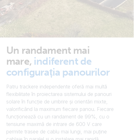
Un randament mai
mare,
indiferent de
configurația panourilor
Patru trackere independente oferă mai multă
flexibilitate în proiectarea sistemului de panouri
solare în funcție de umbrire și orientări mixte,
valorificând la maximum fiecare panou. Fiecare
funcționează cu un randament de 99%, cu o
tensiune maximă de intrare de 600 V care
permite trasee de cablu mai lungi, mai puține
cablaje în paralel și o instalare mai rapidă.