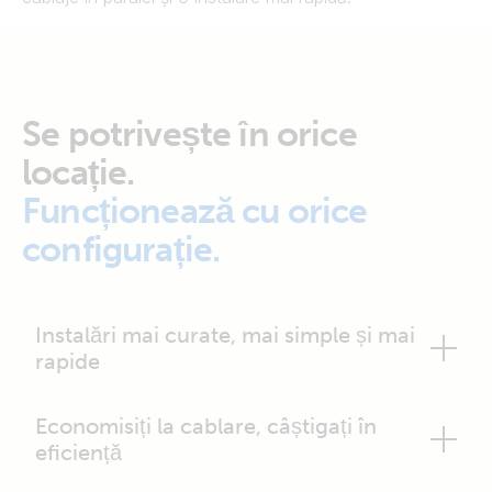
Se potrivește în orice
locație.
Funcționează cu orice
configurație.
Instalări mai curate, mai simple și mai
rapide
Economisiți la cablare, câștigați în
eficiență