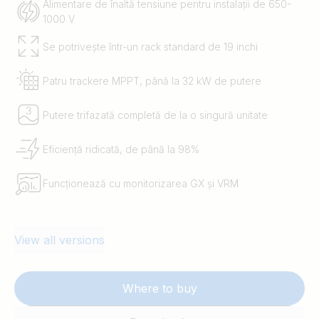
Alimentare de înaltă tensiune pentru instalații de 650-
1000 V
Se potrivește într-un rack standard de 19 inchi
Patru trackere MPPT, până la 32 kW de putere
Putere trifazată completă de la o singură unitate
Eficiență ridicată, de până la 98%
Funcționează cu monitorizarea GX și VRM
View all versions
Where to buy