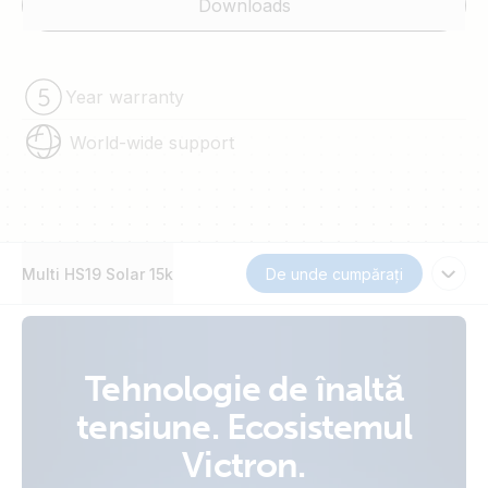
Downloads
Year warranty
World-wide support
Multi HS19 Solar 15k
De unde cumpărați
Tehnologie de înaltă
tensiune. Ecosistemul
Victron.