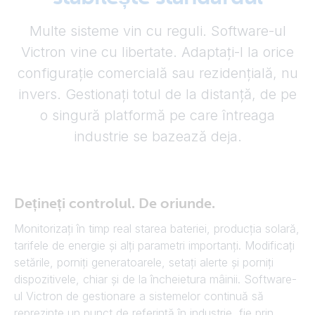
Multe sisteme vin cu reguli. Software-ul
Victron vine cu libertate. Adaptați-l la orice
configurație comercială sau rezidențială, nu
invers. Gestionați totul de la distanță, de pe
o singură platformă pe care întreaga
industrie se bazează deja.
Dețineți controlul. De oriunde.
Monitorizați în timp real starea bateriei, producția solară,
tarifele de energie și alți parametri importanți. Modificați
setările, porniți generatoarele, setați alerte și porniți
dispozitivele, chiar și de la încheietura mâinii. Software-
ul Victron de gestionare a sistemelor continuă să
reprezinte un punct de referință în industrie, fie prin