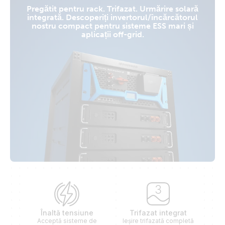
Pregătit pentru rack. Trifazat. Urmărire solară
integrată. Descoperiți invertorul/încărcătorul
nostru compact pentru sisteme ESS mari și
aplicații off-grid.
Înaltă tensiune
Trifazat integrat
Acceptă sisteme de
Ieșire trifazată completă