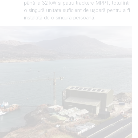
până la 32 kW și patru trackere MPPT, totul într-
o singură unitate suficient de ușoară pentru a fi
instalată de o singură persoană.