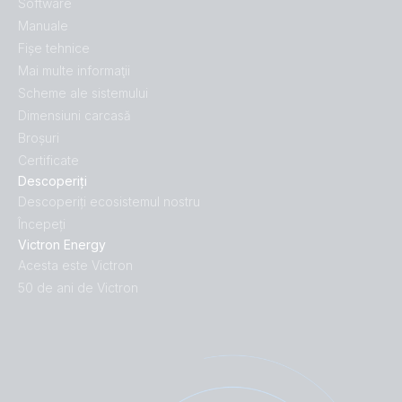
Software
Manuale
Fișe tehnice
Mai multe informaţii
Scheme ale sistemului
Dimensiuni carcasă
Broșuri
Certificate
Descoperiți
Descoperiți ecosistemul nostru
Începeți
Victron Energy
Acesta este Victron
50 de ani de Victron