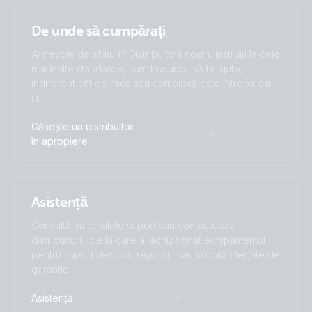
De unde să cumpărați
Ai nevoie de sfaturi? Distribuitorii noștri, instruiți la cele
mai înalte standarde, sunt bucuroși să te ajute,
indiferent cât de mică sau complexă este întrebarea
ta.
Găsește un distribuitor
în apropiere
Asistență
Consultă materialele suport sau contactează
distribuitorul de la care ai achiziționat echipamentul
pentru suport dedicat, reparații sau solicitări legate de
garanție.
Asistență