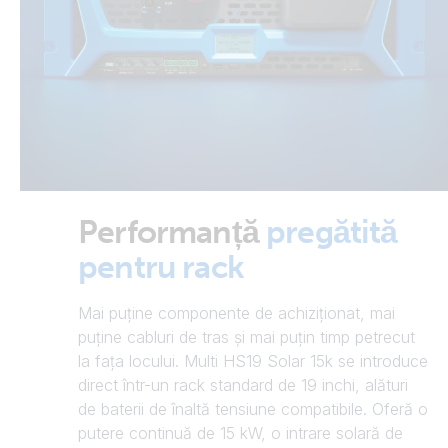
Performanță
pregătită
pentru rack
Mai puține componente de achiziționat, mai
puține cabluri de tras și mai puțin timp petrecut
la fața locului. Multi HS19 Solar 15k se introduce
direct într-un rack standard de 19 inchi, alături
de baterii de înaltă tensiune compatibile. Oferă o
putere continuă de 15 kW, o intrare solară de