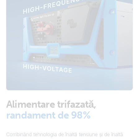
Alimentare trifazată,
randament de 98%
Combinând tehnologia de înaltă tensiune și de înaltă