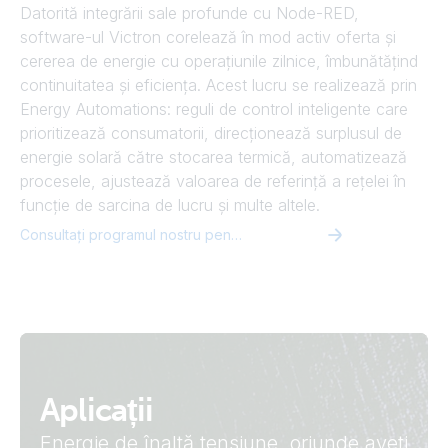
Datorită integrării sale profunde cu Node-RED,
software-ul Victron corelează în mod activ oferta și
cererea de energie cu operațiunile zilnice, îmbunătățind
continuitatea și eficiența. Acest lucru se realizează prin
Energy Automations: reguli de control inteligente care
prioritizează consumatorii, direcționează surplusul de
energie solară către stocarea termică, automatizează
procesele, ajustează valoarea de referință a rețelei în
funcție de sarcina de lucru și multe altele.
Consultați programul nostru pentru integratori software
Aplicații
Energie de înaltă tensiune, oriunde aveți