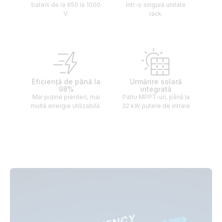
baterii de la 650 la 1000
într-o singură unitate
V.
rack.
Eficiență de până la
Urmărire solară
98%
integrată
Mai puține pierderi, mai
Patru MPPT-uri, până la
multă energie utilizabilă.
32 kW putere de intrare