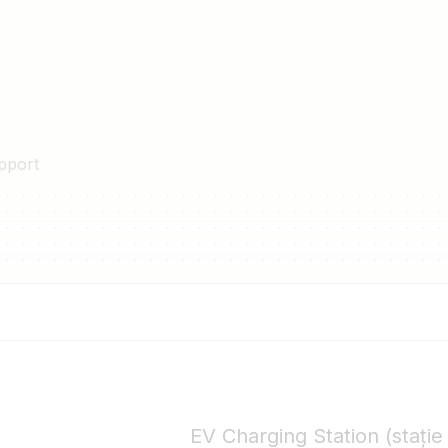
pport
EV Charging Station (stație