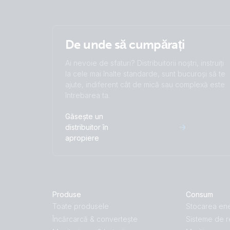
De unde să cumpărați
Ai nevoie de sfaturi? Distribuitorii noștri, instruiți
la cele mai înalte standarde, sunt bucuroși să te
ajute, indiferent cât de mică sau complexă este
întrebarea ta.
Găsește un
distribuitor în
apropiere
Produse
Consum
Toate produsele
Stocarea ene
Încărcarcă & convertește
Sisteme de r