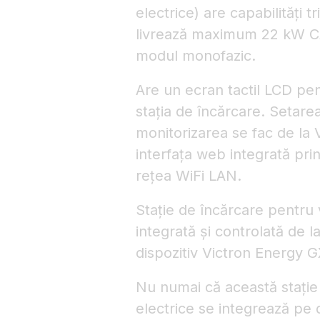
electrice) are capabilități 
livrează maximum 22 kW CA 
modul monofazic.
Are un ecran tactil LCD pen
stația de încărcare. Setarea 
monitorizarea se fac de la 
interfața web integrată pri
rețea WiFi LAN.
Stație de încărcare pentru 
integrată și controlată de l
dispozitiv Victron Energy 
Nu numai că această stație
electrice se integrează pe 