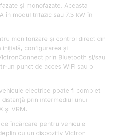
trifazate și monofazate. Aceasta
în modul trifazic sau 7,3 kW în
tru monitorizare și control direct din
inițială, configurarea și
VictronConnect prin Bluetooth și/sau
ntr-un punct de acces WiFi sau o
vehicule electrice poate fi complet
a distanță prin intermediul unui
GX și VRM.
 de încărcare pentru vehicule
deplin cu un dispozitiv Victron