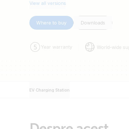
View all versions
Where to buy
Downloads
Year warranty
World-wide su
EV Charging Station
Despre acest