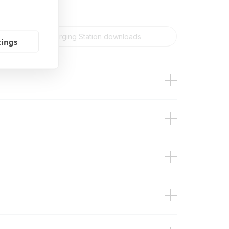
tings