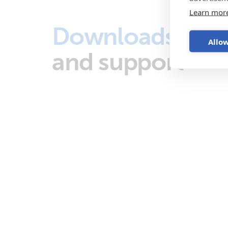
Learn mor
Downloads
Allow
and support