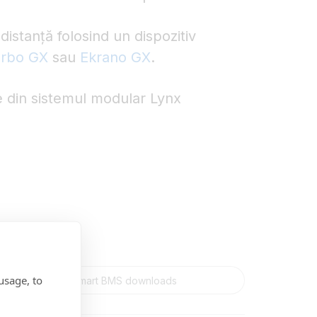
 distanță folosind un dispozitiv
rbo GX
sau
Ekrano GX
.
 din sistemul modular Lynx
usage, to