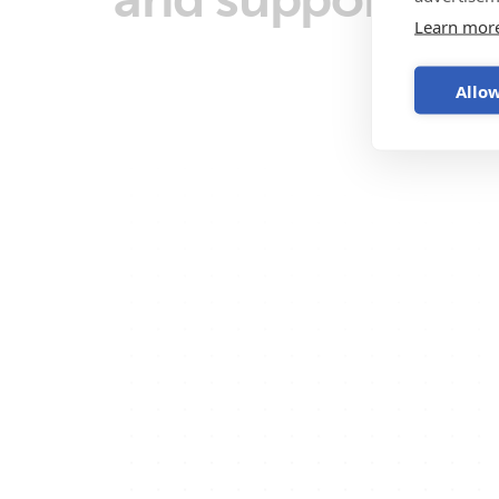
Learn mor
Allow