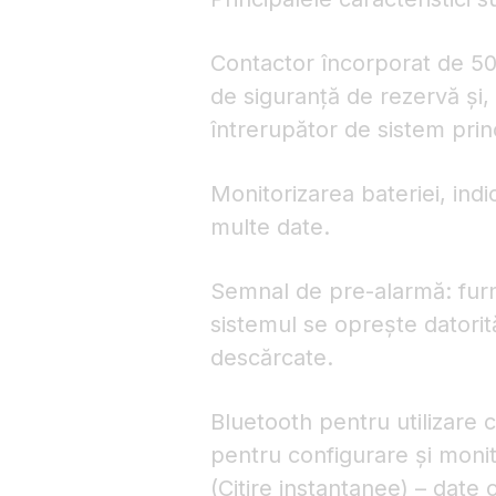
Contactor încorporat de 50
de siguranță de rezervă
și,
întrerupător de sistem princ
Monitorizarea bateriei, ind
multe date.
Semnal de pre-alarmă: furn
sistemul se oprește datorit
descărcate.
Bluetooth pentru utilizare 
pentru configurare și monit
(Citire instantanee) – date 