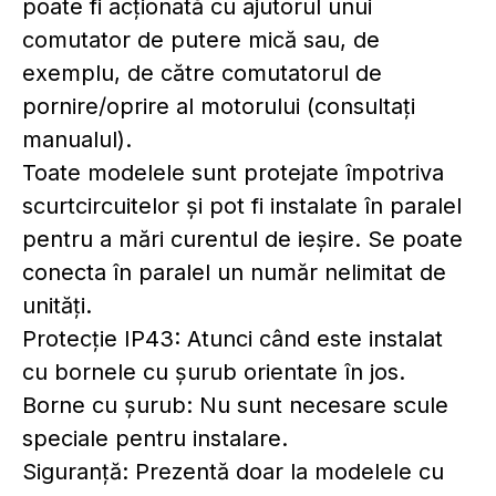
poate fi acționată cu ajutorul unui
comutator de putere mică sau, de
exemplu, de către comutatorul de
pornire/oprire al motorului (consultați
manualul).
Toate modelele sunt protejate împotriva
scurtcircuitelor și pot fi instalate în paralel
pentru a mări curentul de ieșire. Se poate
conecta în paralel un număr nelimitat de
unități.
Protecție IP43: Atunci când este instalat
cu bornele cu șurub orientate în jos.
Borne cu șurub: Nu sunt necesare scule
speciale pentru instalare.
Siguranță: Prezentă doar la modelele cu