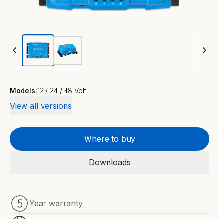
Models:
12 / 24 / 48 Volt
View all versions
Where to buy
Downloads
Year warranty