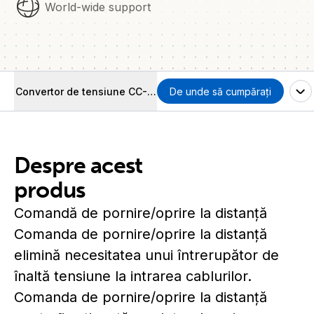
World-wide support
Convertor de tensiune CC-CC cu izolație Orion-Tr
De unde să cumpărați
Despre acest
produs
Comandă de pornire/oprire la distanță
Comanda de pornire/oprire la distanță
elimină necesitatea unui întrerupător de
înaltă tensiune la intrarea cablurilor.
Comanda de pornire/oprire la distanță