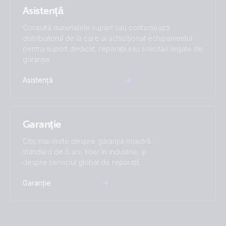
Asistență
Consultă materialele suport sau contactează
distribuitorul de la care ai achiziționat echipamentul
pentru suport dedicat, reparații sau solicitări legate de
garanție.
Asistență
Garanție
Citiți mai multe despre garanția noastră
standard de 5 ani, lider în industrie, și
despre serviciul global de reparații.
Garanție