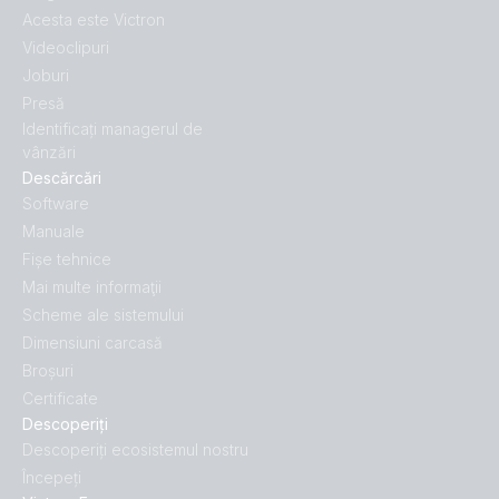
Acesta este Victron
Videoclipuri
Joburi
Presă
Identificați managerul de
vânzări
Descărcări
Software
Manuale
Fișe tehnice
Mai multe informaţii
Scheme ale sistemului
Dimensiuni carcasă
Broșuri
Certificate
Descoperiți
Descoperiți ecosistemul nostru
Începeți