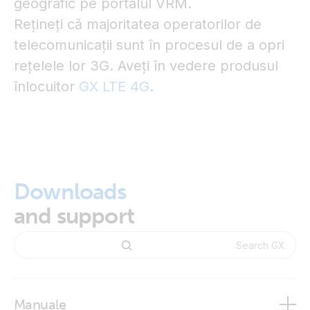
geografic pe portalul VRM.
Rețineți că majoritatea operatorilor de
telecomunicații sunt în procesul de a opri
rețelele lor 3G. Aveți în vedere produsul
înlocuitor
GX LTE 4G
.
Downloads
and support
Manuale