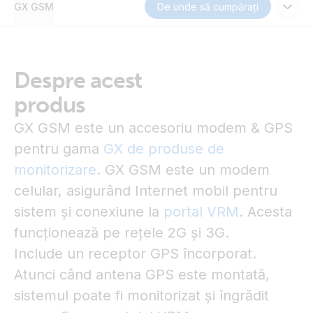
GX GSM
De unde să cumpărați
Despre acest
produs
GX GSM este un accesoriu modem & GPS
pentru gama
GX de produse de
monitorizare
. GX GSM este un modem
celular, asigurând Internet mobil pentru
sistem și conexiune la
portal VRM
. Acesta
funcționează pe rețele 2G și 3G.
Include un receptor GPS încorporat.
Atunci când antena GPS este montată,
sistemul poate fi monitorizat și îngrădit