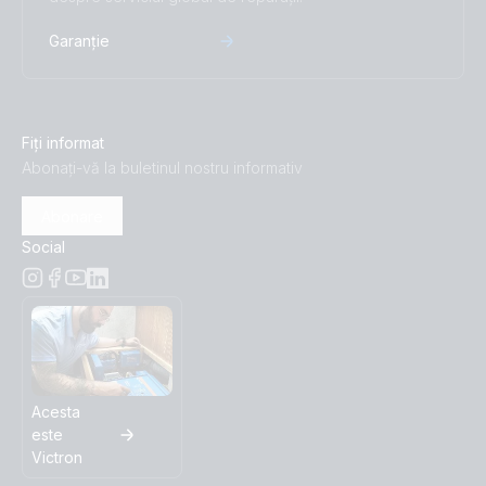
Garanție
Fiți informat
Abonați-vă la buletinul nostru informativ
Abonare
Social
Acesta
este
Victron