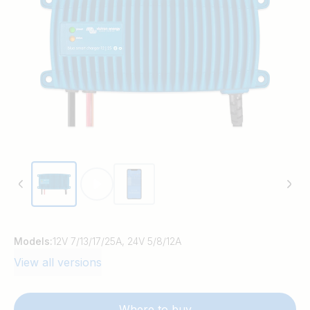
Models:
12V 7/13/17/25A, 24V 5/8/12A
View all versions
Where to buy