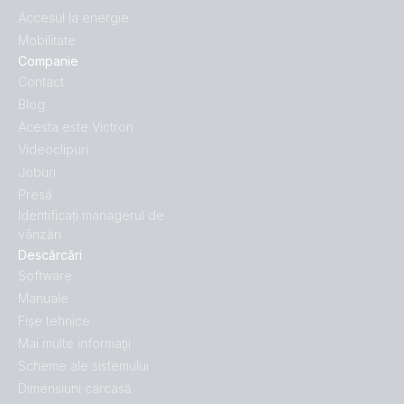
Accesul la energie
Mobilitate
Companie
Contact
Blog
Acesta este Victron
Videoclipuri
Joburi
Presă
Identificați managerul de
vânzări
Descărcări
Software
Manuale
Fișe tehnice
Mai multe informaţii
Scheme ale sistemului
Dimensiuni carcasă