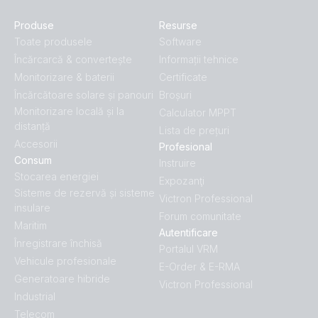
Produse
Resurse
Toate produsele
Software
Încărcarcă & convertește
Informații tehnice
Monitorizare & baterii
Certificate
Încărcătoare solare și panouri
Broșuri
Monitorizare locală și la
Calculator MPPT
distanță
Lista de prețuri
Accesorii
Profesional
Consum
Instruire
Stocarea energiei
Expozanţi
Sisteme de rezervă și sisteme
Victron Professional
insulare
Forum comunitate
Maritim
Autentificare
Înregistrare închisă
Portalul VRM
Vehicule profesionale
E-Order & E-RMA
Generatoare hibride
Victron Professional
Industrial
Telecom