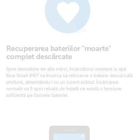
Recuperarea bateriilor "moarte"
complet descărcate
Spre deosebire de alte mărci, încărcătorul rezistent la apă
Blue Smart IP67 va încerca să reîncarce o baterie descărcată
profund, alimentându-l cu un curent scăzut. Încărcarea
normală va fi apoi reluată de îndată ce există o tensiune
suficientă pe bornele bateriei.