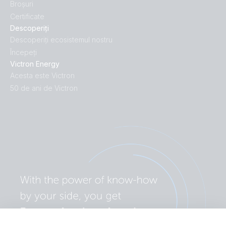
Broșuri
Certificate
Descoperiți
Descoperiți ecosistemul nostru
Începeți
Victron Energy
Acesta este Victron
50 de ani de Victron