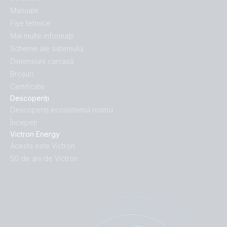
Manuale
Fișe tehnice
Mai multe informaţii
Scheme ale sistemului
Dimensiuni carcasă
Broșuri
Certificate
Descoperiți
Descoperiți ecosistemul nostru
Începeți
Victron Energy
Acesta este Victron
50 de ani de Victron