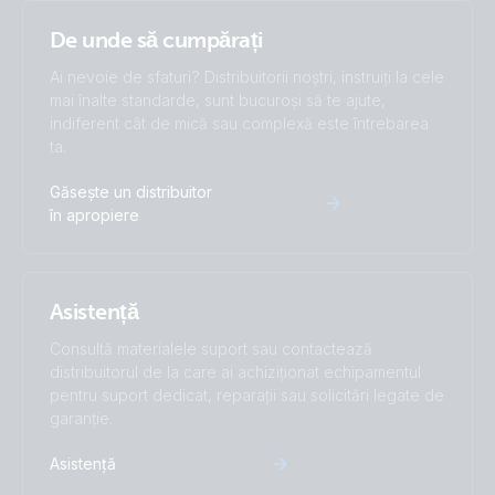
De unde să cumpărați
Ai nevoie de sfaturi? Distribuitorii noștri, instruiți la cele
mai înalte standarde, sunt bucuroși să te ajute,
indiferent cât de mică sau complexă este întrebarea
ta.
Găsește un distribuitor
în apropiere
Asistență
Consultă materialele suport sau contactează
distribuitorul de la care ai achiziționat echipamentul
pentru suport dedicat, reparații sau solicitări legate de
garanție.
Asistență