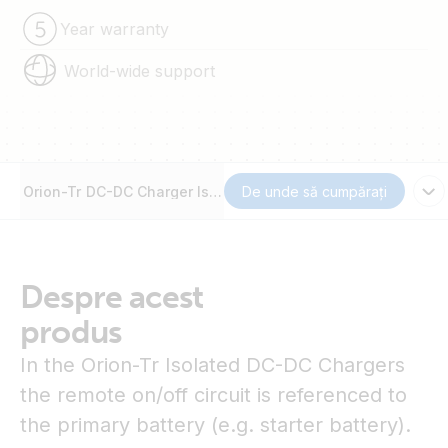
Year warranty
World-wide support
Orion-Tr DC-DC Charger Isolated remote cable
De unde să cumpărați
Despre acest
produs
In the Orion-Tr Isolated DC-DC Chargers
the remote on/off circuit is referenced to
the primary battery (e.g. starter battery).