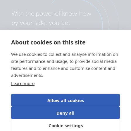
About cookies on this site
We use cookies to collect and analyse information on
site performance and usage, to provide social media
features and to enhance and customise content and
advertisements.
Learn more
Allow all cookies
Politica de confidențialitate
Preferințe cookie
Deny all
Utilizarea modulelor cookie
Termeni de utilizare
Cookie settings
RO
©Victron Energy 2026