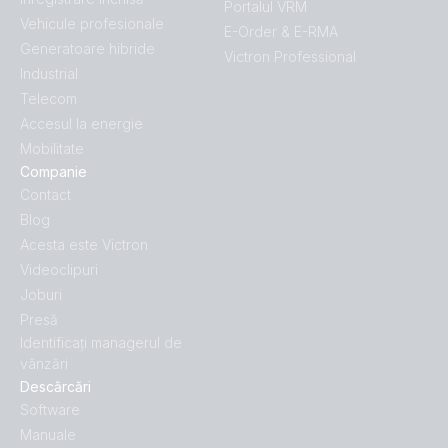
Portalul VRM
Vehicule profesionale
E-Order & E-RMA
Generatoare hibride
Victron Professional
Industrial
Telecom
Accesul la energie
Mobilitate
Companie
Contact
Blog
Acesta este Victron
Videoclipuri
Joburi
Presă
Identificați managerul de
vânzări
Descărcări
Software
Manuale