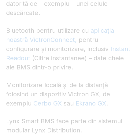
datorită de – exemplu – unei celule
descărcate.
Bluetooth pentru utilizare cu
aplicația
noastră VictronConnect,
pentru
configurare și monitorizare, inclusiv
Instant
Readout
(Citire instantanee) – date cheie
ale BMS dintr-o privire.
Monitorizare locală și de la distanță
folosind un dispozitiv Victron GX, de
exemplu
Cerbo GX
sau
Ekrano GX
.
Lynx Smart BMS face parte din sistemul
modular Lynx Distribution.