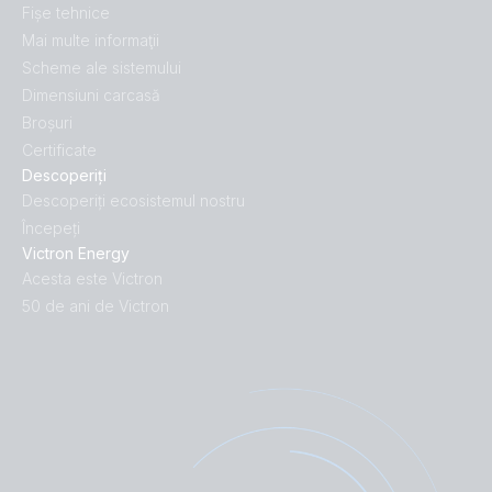
Fișe tehnice
Mai multe informaţii
Scheme ale sistemului
Dimensiuni carcasă
Broșuri
Certificate
Descoperiți
Descoperiți ecosistemul nostru
Începeți
Victron Energy
Acesta este Victron
50 de ani de Victron