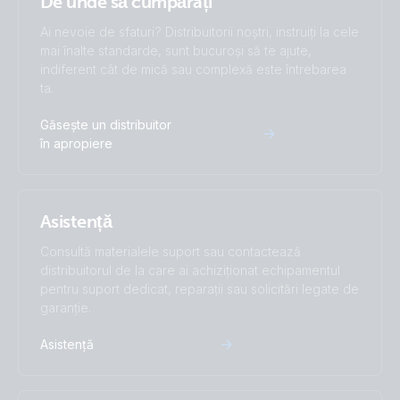
De unde să cumpărați
Ai nevoie de sfaturi? Distribuitorii noștri, instruiți la cele
mai înalte standarde, sunt bucuroși să te ajute,
indiferent cât de mică sau complexă este întrebarea
ta.
Găsește un distribuitor
în apropiere
Asistență
Consultă materialele suport sau contactează
distribuitorul de la care ai achiziționat echipamentul
pentru suport dedicat, reparații sau solicitări legate de
garanție.
Asistență