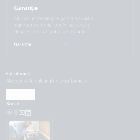
Garanție
Citiți mai multe despre garanția noastră
standard de 5 ani, lider în industrie, și
despre serviciul global de reparații.
Garanție
Fiți informat
Abonați-vă la buletinul nostru informativ
Abonare
Social