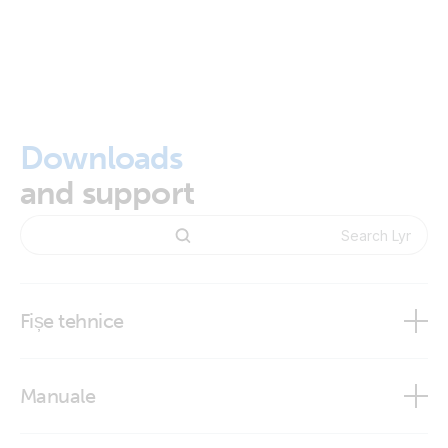
Downloads
and support
Fișe tehnice
BMS Overview
Manuale
Lynx Smart BMS
Lynx Smart BMS