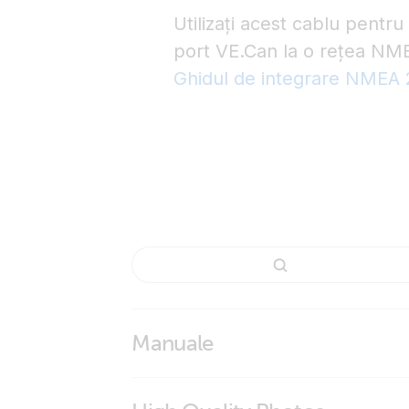
Utilizați acest cablu pentr
port VE.Can la o rețea NME
Ghidul de integrare NMEA
Manuale