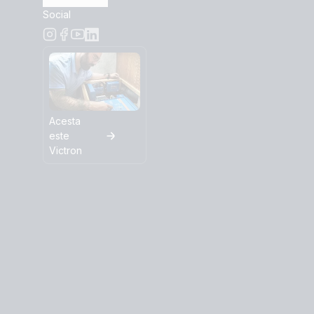
Social
Acesta
este
Victron