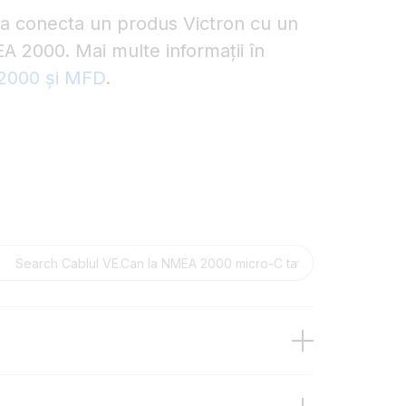
u a conecta un produs Victron cu un
A 2000. Mai multe informații în
 2000 și MFD
.