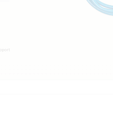
pport