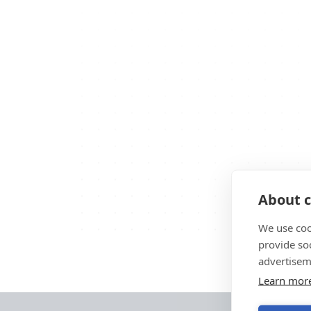
About c
We use coo
provide so
advertisem
Learn mor