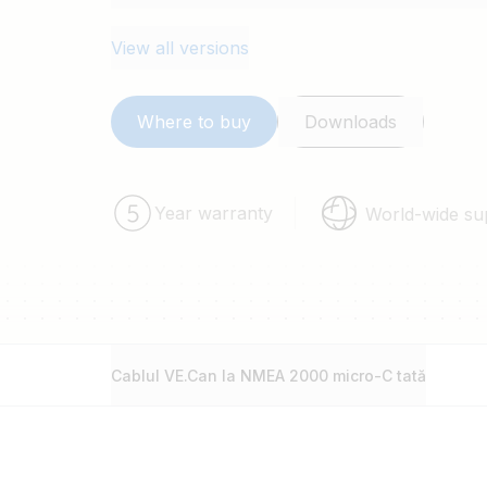
View all versions
Where to buy
Downloads
Year warranty
World-wide su
Cablul VE.Can la NMEA 2000 micro-C tată