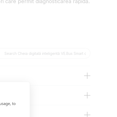
ri care permit diagnosticarea rapidă.
usage, to