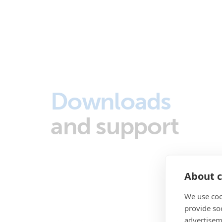
Downloads
and support
About c
We use coo
provide so
advertisem