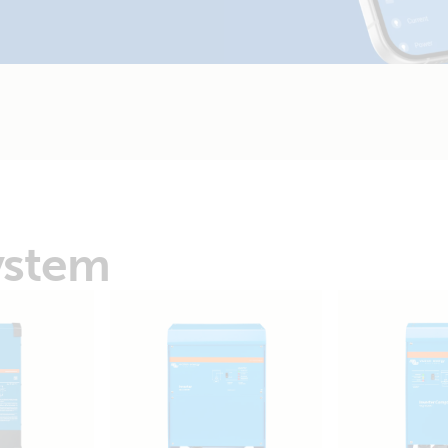
ystem