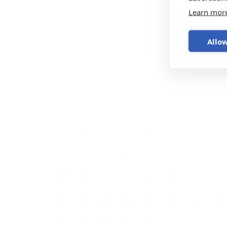
Learn mor
Allow