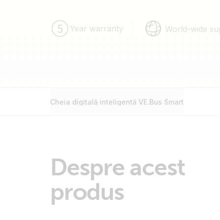
Year warranty
World-wide su
Cheia digitală inteligentă VE.Bus Smart
Despre acest
produs