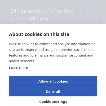
About cookies on this site
We use cookies to collect and analyse information on
site performance and usage, to provide social media
features and to enhance and customise content and
advertisements.
Learn more
Allow all cookies
Politica de confidențialitate
Preferințe cookie
Deny all
Utilizarea modulelor cookie
Termeni de utilizare
Cookie settings
RO
©Victron Energy 2026