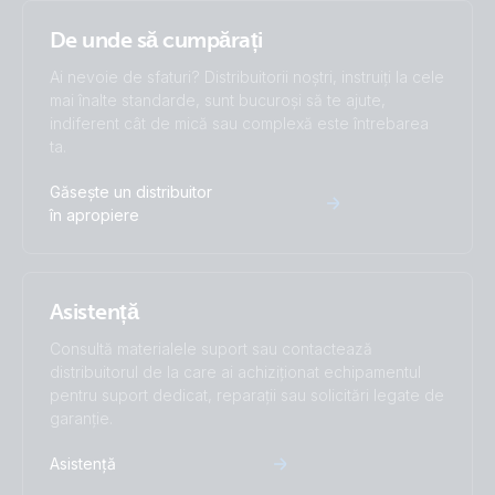
De unde să cumpărați
Ai nevoie de sfaturi? Distribuitorii noștri, instruiți la cele
mai înalte standarde, sunt bucuroși să te ajute,
indiferent cât de mică sau complexă este întrebarea
ta.
Găsește un distribuitor
în apropiere
Asistență
Consultă materialele suport sau contactează
distribuitorul de la care ai achiziționat echipamentul
pentru suport dedicat, reparații sau solicitări legate de
garanție.
Asistență