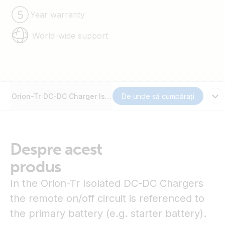
Year warranty
World-wide support
Orion-Tr DC-DC Charger Isolated remote cable
De unde să cumpărați
Despre acest
produs
In the Orion-Tr Isolated DC-DC Chargers
the remote on/off circuit is referenced to
the primary battery (e.g. starter battery).