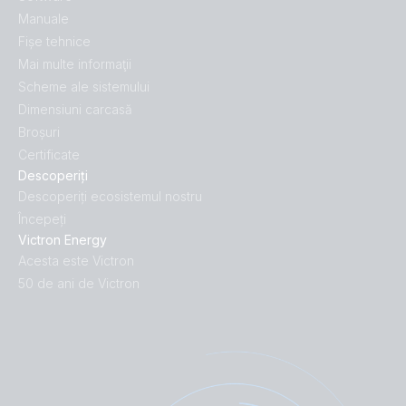
Manuale
Fișe tehnice
Mai multe informaţii
Scheme ale sistemului
Dimensiuni carcasă
Broșuri
Certificate
Descoperiți
Descoperiți ecosistemul nostru
Începeți
Victron Energy
Acesta este Victron
50 de ani de Victron