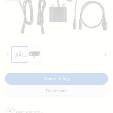
Where to buy
Downloads
Year warranty