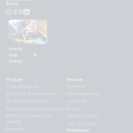
Social
Acesta
este
Victron
Produse
Resurse
Toate produsele
Software
Încărcarcă & convertește
Informații tehnice
Monitorizare & baterii
Certificate
Încărcătoare solare și panouri
Broșuri
Monitorizare locală și la
Calculator MPPT
distanță
Lista de prețuri
Accesorii
Profesional