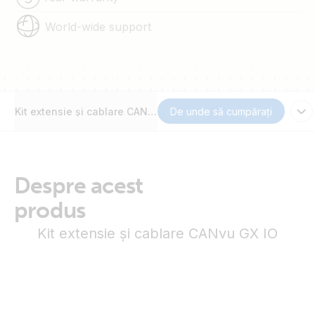
World-wide support
Kit extensie și cablare CANvu GX IO
De unde să cumpărați
Despre acest
produs
Kit extensie și cablare CANvu GX IO