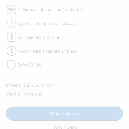
Gestionare de la distanță opțională
Algoritm inteligent de încărcare
Aplicație VictronConnect
Sincronizare încărcare wireless
SafetyShield+
Models:
12/24/36/48 Volt
View all versions
Where to buy
Downloads