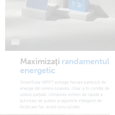
Maximizați
randamentul
energetic
SmartSolar MPPT extrage fiecare particică de
energie din lumina soarelui, chiar și în condiții de
umbră parțială. Urmărirea extrem de rapidă a
punctului de putere și algoritmii inteligenți de
încărcare fac acest lucru posibil.