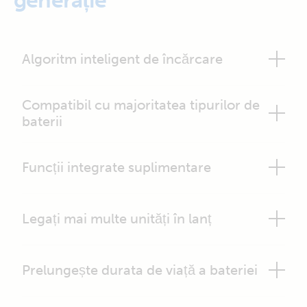
generație
Algoritm inteligent de încărcare
Compatibil cu majoritatea tipurilor de
baterii
Funcții integrate suplimentare
Legați mai multe unități în lanț
Prelungește durata de viață a bateriei