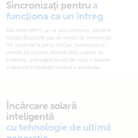
Sincronizați pentru
a
funcționa ca un întreg
Mai multe MPPT-uri se pot coordona, utilizând
funcția Bluetooth sau un centru de comunicații
GX conectat la portul VE.Can. Acest lucru le
permite să comute simultan între etapele de
încărcare, prelungind durata de viață a bateriei
și asigurând eficiența maximă a sistemului.
Încărcare solară
inteligentă
cu tehnologie de ultimă