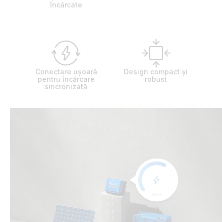
încărcate
Conectare ușoară
Design compact și
pentru încărcare
robust
sincronizată