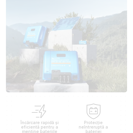
Încărcare rapidă și
Protecție
eficientă pentru a
neîntreruptă a
menține bateriile
bateriei