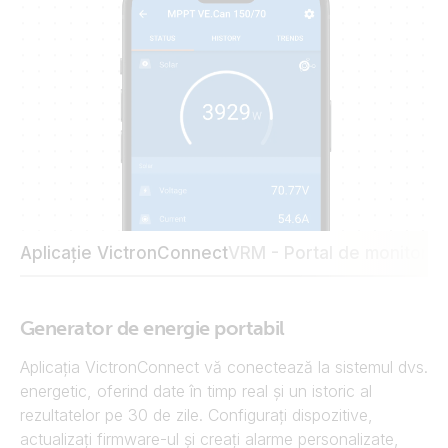
Aplicație VictronConnect
VRM - Portal de monitoriza
Generator de energie portabil
Aplicația VictronConnect vă conectează la sistemul dvs.
energetic, oferind date în timp real și un istoric al
rezultatelor pe 30 de zile. Configurați dispozitive,
actualizați firmware-ul și creați alarme personalizate,