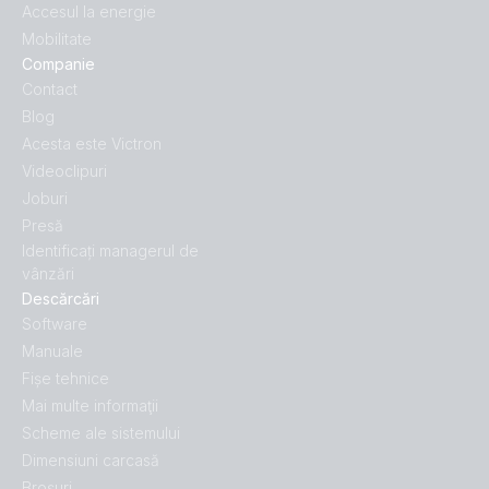
Accesul la energie
Mobilitate
Companie
Contact
Blog
Acesta este Victron
Videoclipuri
Joburi
Presă
Identificați managerul de
vânzări
Descărcări
Software
Manuale
Fișe tehnice
Mai multe informaţii
Scheme ale sistemului
Dimensiuni carcasă
Broșuri