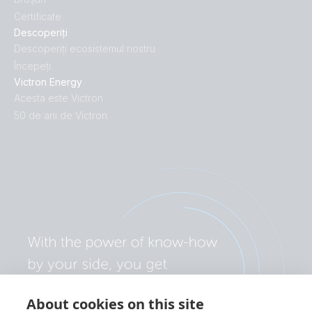
Certificate
Descoperiți
Descoperiți ecosistemul nostru
Începeți
Victron Energy
Acesta este Victron
50 de ani de Victron
About cookies on this site