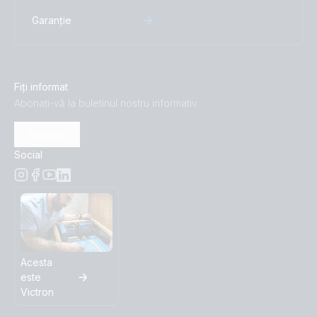
Garanție
Fiți informat
Abonați-vă la buletinul nostru informativ
Abonare
Social
Acesta
este
Victron