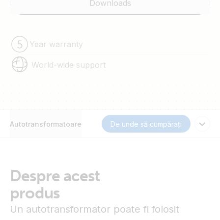
Downloads
Year warranty
World-wide support
Autotransformatoare
De unde să cumpărați
Despre acest
produs
Un autotransformator poate fi folosit