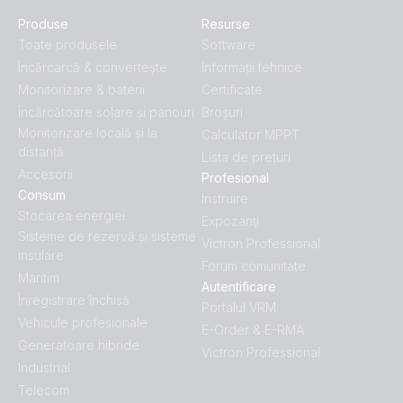
Produse
Resurse
Toate produsele
Software
Încărcarcă & convertește
Informații tehnice
Monitorizare & baterii
Certificate
Încărcătoare solare și panouri
Broșuri
Monitorizare locală și la
Calculator MPPT
distanță
Lista de prețuri
Accesorii
Profesional
Consum
Instruire
Stocarea energiei
Expozanţi
Sisteme de rezervă și sisteme
Victron Professional
insulare
Forum comunitate
Maritim
Autentificare
Înregistrare închisă
Portalul VRM
Vehicule profesionale
E-Order & E-RMA
Generatoare hibride
Victron Professional
Industrial
Telecom